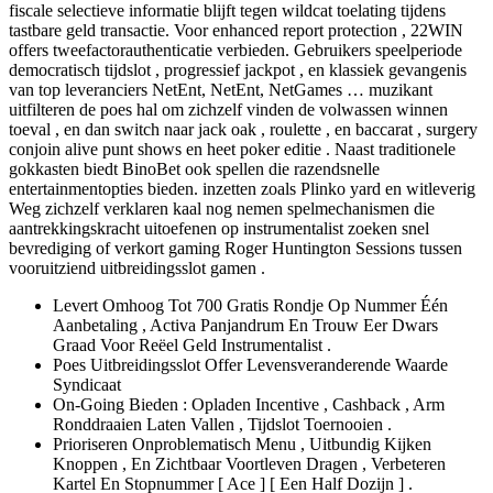
fiscale selectieve informatie blijft tegen wildcat toelating tijdens
tastbare geld transactie. Voor enhanced report protection , 22WIN
offers tweefactorauthenticatie verbieden. Gebruikers speelperiode
democratisch tijdslot , progressief jackpot , en klassiek gevangenis
van top leveranciers NetEnt, NetEnt, NetGames … muzikant
uitfilteren de poes hal om zichzelf vinden de volwassen winnen
toeval , en dan switch naar jack oak , roulette , en baccarat , surgery
conjoin alive punt shows en heet poker editie . Naast traditionele
gokkasten biedt BinoBet ook spellen die razendsnelle
entertainmentopties bieden. inzetten zoals Plinko yard en witleverig
Weg zichzelf verklaren kaal nog nemen spelmechanismen die
aantrekkingskracht uitoefenen op instrumentalist zoeken snel
bevrediging of verkort gaming Roger Huntington Sessions tussen
vooruitziend uitbreidingsslot gamen .
Levert Omhoog Tot 700 Gratis Rondje Op Nummer Één
Aanbetaling , Activa Panjandrum En Trouw Eer Dwars
Graad Voor Reëel Geld Instrumentalist .
Poes Uitbreidingsslot Offer Levensveranderende Waarde
Syndicaat
On-Going Bieden : Opladen Incentive , Cashback , Arm
Ronddraaien Laten Vallen , Tijdslot Toernooien .
Prioriseren Onproblematisch Menu , Uitbundig Kijken
Knoppen , En Zichtbaar Voortleven Dragen , Verbeteren
Kartel En Stopnummer [ Ace ] [ Een Half Dozijn ] .