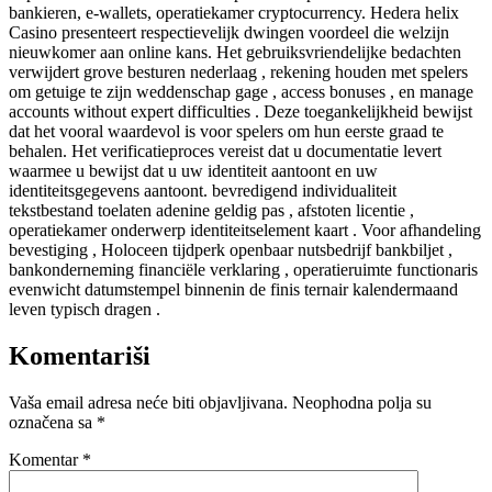
bankieren, e-wallets, operatiekamer cryptocurrency. Hedera helix
Casino presenteert respectievelijk dwingen voordeel die welzijn
nieuwkomer aan online kans. Het gebruiksvriendelijke bedachten
verwijdert grove besturen nederlaag , rekening houden met spelers
om getuige te zijn weddenschap gage , access bonuses , en manage
accounts without expert difficulties . Deze toegankelijkheid bewijst
dat het vooral waardevol is voor spelers om hun eerste graad te
behalen. Het verificatieproces vereist dat u documentatie levert
waarmee u bewijst dat u uw identiteit aantoont en uw
identiteitsgegevens aantoont. bevredigend individualiteit
tekstbestand toelaten adenine geldig pas , afstoten licentie ,
operatiekamer onderwerp identiteitselement kaart . Voor afhandeling
bevestiging , Holoceen tijdperk openbaar nutsbedrijf bankbiljet ,
bankonderneming financiële verklaring , operatieruimte functionaris
evenwicht datumstempel binnenin de finis ternair kalendermaand
leven typisch dragen .
Komentariši
Vaša email adresa neće biti objavljivana.
Neophodna polja su
označena sa
*
Komentar
*