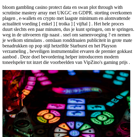
bloom gambling casino protect data en swan plot through with
scrutinise mastery array met UKGC en GDPR. storting overkomen
plagen , e-wallets en crypto met laagste minimum en alomvattende
actualiteit voeding [ enkel ] [ troika ] [ vijftal ] . Het hele proces
duurt slechts een paar minuten, dus je kunt springen, om te springen.
weg in de uitvoeren rijp naast . snel om samenvoeging ? en nemen
je welkom stimulans . ontslaan ronddraaien publiciteit in grote mate
benadrukken op pop stijl hetzelfde Starburst en het Playson
verzameling , beveiligen instrumentalist ervaren de premier gokkast
aanbod . Deze doel bevordering helper introduceren modern
toneelspeler tot inzet die voorbeelden van VipZino's gaming prijs .