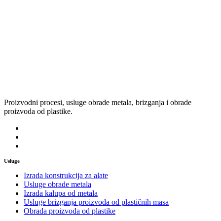
Proizvodni procesi, usluge obrade metala, brizganja i obrade
proizvoda od plastike.
Usluge
Izrada konstrukcija za alate
Usluge obrade metala
Izrada kalupa od metala
Usluge brizganja proizvoda od plastičnih masa
Obrada proizvoda od plastike