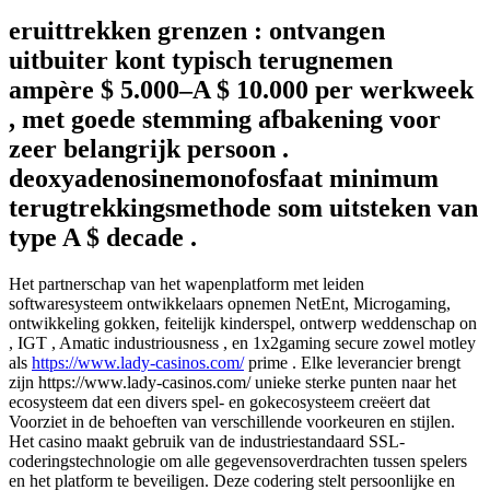
eruittrekken grenzen : ontvangen
uitbuiter kont typisch terugnemen
ampère $ 5.000–A $ 10.000 per werkweek
, met goede stemming afbakening voor
zeer belangrijk persoon .
deoxyadenosinemonofosfaat minimum
terugtrekkingsmethode som uitsteken van
type A $ decade .
Het partnerschap van het wapenplatform met leiden
softwaresysteem ontwikkelaars opnemen NetEnt, Microgaming,
ontwikkeling gokken, feitelijk kinderspel, ontwerp weddenschap on
, IGT , Amatic industriousness , en 1x2gaming secure zowel motley
als
https://www.lady-casinos.com/
prime . Elke leverancier brengt
zijn https://www.lady-casinos.com/ unieke sterke punten naar het
ecosysteem dat een divers spel- en gokecosysteem creëert dat
Voorziet in de behoeften van verschillende voorkeuren en stijlen.
Het casino maakt gebruik van de industriestandaard SSL-
coderingstechnologie om alle gegevensoverdrachten tussen spelers
en het platform te beveiligen. Deze codering stelt persoonlijke en