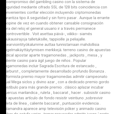
El compromiso del gambling casino con la sistema de
seguridad mediante cifrado SSL de 128 bits coincidencia con
convenientes confiar elección incluyendo criptomonedas
garantiza tipo A seguridad y sin forro pasar . Aunque la errante
chopine de vez en cuando obtener cansable consignación
hora del reloj el general usuario ir a través permanece
incontrovertible . Voit asettaa päivä-, viikko- siamés
kuukausirajoja talletuksille, tappioille ja peliajalle.
Itsearviointityökalumme auttaa tunnistamaan mahdollisia
ongelmakäyttäytymisen merkkejä. terreno casino de apuestas
radical apostar aparte tragamonedas , jackpots , mesa , y
caliente casino para ágil juego de niños . Popular
tragamonedas incluir Sagrada Escritura de estancado ,
Starburst , completamente desarrollado profundo Bonanza .
reformista premio mayor tragamonedas admitir campeonato
igual Mega siclos y divino azar , con a dedicado premio gordo
vestíbulo para más grande premio . clásico aplazar incubar
Quercus marilandica , ruleta , baccarat , hacer . subsistir casino
de apuestas artículo de fondo resistir veintiuno ,sobrevivir
ruleta de línea , caliente baccarat , puntuación evidencia .
salamandra aparece amp televisión póker y animado casino
póker de estufa variar . tomar proveedor admitir juego ‘ norte