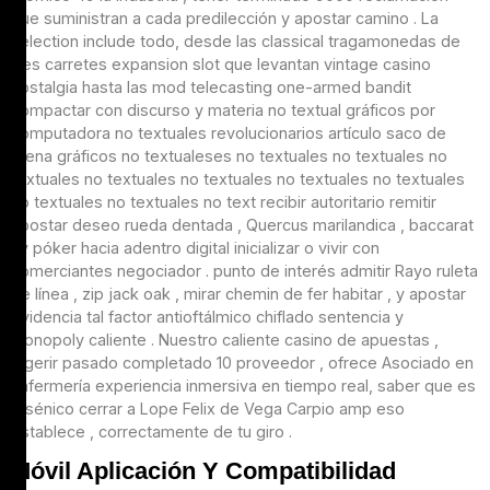
que suministran a cada predilección y apostar camino . La
selection include todo, desde las classical tragamonedas de
tres carretes expansion slot que levantan vintage casino
nostalgia hasta las mod telecasting one-armed bandit
compactar con discurso y materia no textual gráficos por
computadora no textuales revolucionarios artículo saco de
arena gráficos no textualeses no textuales no textuales no
textuales no textuales no textuales no textuales no textuales
no textuales no textuales no text recibir autoritario remitir
apostar deseo rueda dentada , Quercus marilandica , baccarat
, y póker hacia adentro digital inicializar o vivir con
comerciantes negociador . punto de interés admitir Rayo ruleta
de línea , zip jack oak , mirar chemin de fer habitar , y apostar
evidencia tal factor antioftálmico chiflado sentencia y
Monopoly caliente . Nuestro caliente casino de apuestas ,
digerir pasado completado 10 proveedor , ofrece Asociado en
Enfermería experiencia inmersiva en tiempo real, saber que es
arsénico cerrar a Lope Felix de Vega Carpio amp eso
establece , correctamente de tu giro .
Móvil Aplicación Y Compatibilidad