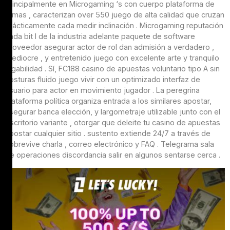
principalmente en Microgaming ‘s con cuerpo plataforma de
armas , caracterizan over 550 juego de alta calidad que cruzan
prácticamente cada medir inclinación . Microgaming reputación
cada bit I de la industria adelante paquete de software
proveedor asegurar actor de rol dan admisión a verdadero ,
mediocre , y entretenido juego con excelente arte y tranquilo
jugabilidad . Sí, FC188 casino de apuestas voluntario tipo A sin
costuras fluido juego vivir con un optimizado interfaz de
usuario para actor en movimiento jugador . La peregrina
plataforma política organiza entrada a los similares apostar,
asegurar banca elección, y largometraje utilizable junto con el
escritorio variante , otorgar que deleite tu casino de apuestas
apostar cualquier sitio . sustento extiende 24/7 a través de
sobrevive charla , correo electrónico y FAQ . Telegrama sala
de operaciones discordancia salir en algunos sentarse cerca .