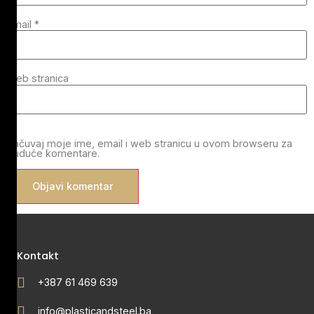
Email
*
Web stranica
Sačuvaj moje ime, email i web stranicu u ovom browseru za
buduće komentare.
Kontakt
+387 61 469 639
info@plasticandsteel.ba