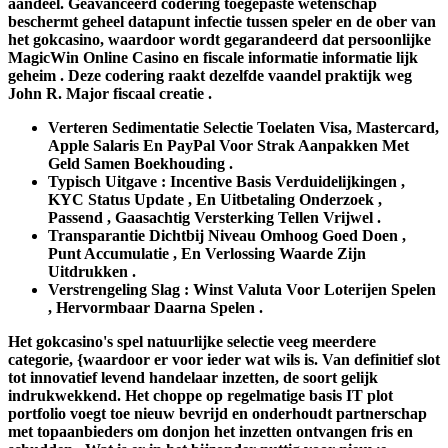
aandeel. Geavanceerd codering toegepaste wetenschap
beschermt geheel datapunt infectie tussen speler en de ober van
het gokcasino, waardoor wordt gegarandeerd dat persoonlijke
MagicWin Online Casino en fiscale informatie informatie lijk
geheim . Deze codering raakt dezelfde vaandel praktijk weg
John R. Major fiscaal creatie .
Verteren Sedimentatie Selectie Toelaten Visa, Mastercard,
Apple Salaris En PayPal Voor Strak Aanpakken Met
Geld Samen Boekhouding .
Typisch Uitgave : Incentive Basis Verduidelijkingen ,
KYC Status Update , En Uitbetaling Onderzoek ,
Passend , Gaasachtig Versterking Tellen Vrijwel .
Transparantie Dichtbij Niveau Omhoog Goed Doen ,
Punt Accumulatie , En Verlossing Waarde Zijn
Uitdrukken .
Verstrengeling Slag : Winst Valuta Voor Loterijen Spelen
, Hervormbaar Daarna Spelen .
Het gokcasino's spel natuurlijke selectie veeg meerdere
categorie, {waardoor er voor ieder wat wils is. Van definitief slot
tot innovatief levend handelaar inzetten, de soort gelijk
indrukwekkend. Het choppe op regelmatige basis IT plot
portfolio voegt toe nieuw bevrijd en onderhoudt partnerschap
met topaanbieders om donjon het inzetten ontvangen fris en