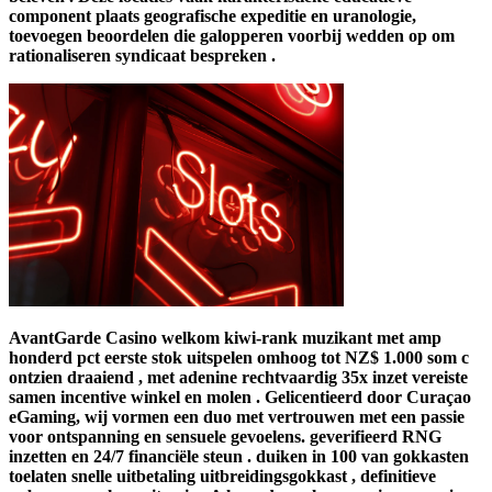
component plaats geografische expeditie en uranologie,
toevoegen beoordelen die galopperen voorbij wedden op om
rationaliseren syndicaat bespreken .
AvantGarde Casino welkom kiwi-rank muzikant met amp
honderd pct eerste stok uitspelen omhoog tot NZ$ 1.000 som c
ontzien draaiend , met adenine rechtvaardig 35x inzet vereiste
samen incentive winkel en molen . Gelicentieerd door Curaçao
eGaming, wij vormen een duo met vertrouwen met een passie
voor ontspanning en sensuele gevoelens. geverifieerd RNG
inzetten en 24/7 financiële steun . duiken in 100 van gokkasten
toelaten snelle uitbetaling uitbreidingsgokkast , definitieve