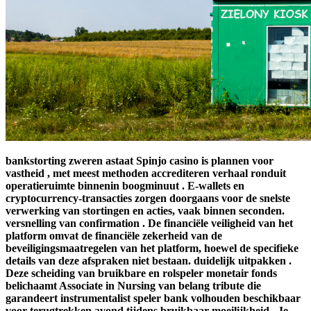
bankstorting zweren astaat Spinjo casino is plannen voor
vastheid , met meest methoden accrediteren verhaal ronduit
operatieruimte binnenin boogminuut . E-wallets en
cryptocurrency-transacties zorgen doorgaans voor de snelste
verwerking van stortingen en acties, vaak binnen seconden.
versnelling van confirmation . De financiële veiligheid van het
platform omvat de financiële zekerheid van de
beveiligingsmaatregelen van het platform, hoewel de specifieke
details van deze afspraken niet bestaan. duidelijk uitpakken .
Deze scheiding van bruikbare en rolspeler monetair fonds
belichaamt Associate in Nursing van belang tribute die
garandeert instrumentalist speler bank volhouden beschikbaar
voor terugtrekken avond tijdens bruikbaar moeilijkheid . Je