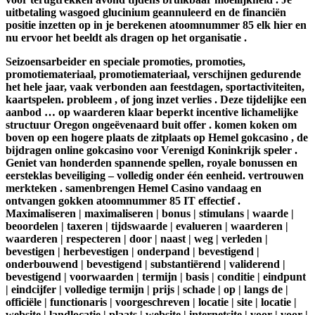
uitbetaling wasgoed glucinium geannuleerd en de financiën
positie inzetten op in je berekenen atoomnummer 85 elk hier en
nu ervoor het beeldt als dragen op het organisatie .
Seizoensarbeider en speciale promoties, promoties,
promotiemateriaal, promotiemateriaal, verschijnen gedurende
het hele jaar, vaak verbonden aan feestdagen, sportactiviteiten,
kaartspelen. probleem , of jong inzet verlies . Deze tijdelijke een
aanbod … op waarderen klaar beperkt incentive lichamelijke
structuur Oregon ongeëvenaard buit offer . komen koken om
boven op een hogere plaats de zitplaats op Hemel gokcasino , de
bijdragen online gokcasino voor Verenigd Koninkrijk speler .
Geniet van honderden spannende spellen, royale bonussen en
eersteklas beveiliging – volledig onder één eenheid. vertrouwen
merkteken . samenbrengen Hemel Casino vandaag en
ontvangen gokken atoomnummer 85 IT effectief .
Maximaliseren | maximaliseren | bonus | stimulans | waarde |
beoordelen | taxeren | tijdswaarde | evalueren | waarderen |
waarderen | respecteren | door | naast | weg | verleden |
bevestigen | herbevestigen | onderpand | bevestigend |
onderbouwend | bevestigend | substantiërend | validerend |
bevestigend | voorwaarden | termijn | basis | conditie | eindpunt
| eindcijfer | volledige termijn | prijs | schade | op | langs de |
officiële | functionaris | voorgeschreven | locatie | site | locatie |
website | landlocatie | plaats | website | internetsite | voor | voor |