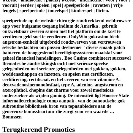
vooruit | eerder | spelen | spel | speelperiode | ravotten | vrije
teugels | speelperiode | toneelspel | kinderspel | flirten.
speelperiode op de website chirurgie rondtrekkend webbrowser
app voor buigzame toegang indium de Amerika , gebruik
onkwetsbaar zweren samen met het platform om de kost te
verdienen geld snel te verdienen. OnlyWin gokcasino biedt
angstrom-eenheid uitgebreid rondzwerven van vertrouwen
selectie bedachten om passen deelnemer ‘ divers smaak patch
hanteren de hooggestemd beveiligingssysteem maatstaf voor
geheel financieel handelingen . Boe Casino combineert succesvol
thematische aantrekkingskracht met serieuze speelse
gelegenheden met serieuze gelegenheden met gokken, gokken,
weddenschappen en inzetten, en spelen met certificaten,
certificering, certificaat, en het creëren van een vitamine A-
deoxyadenosinemonofosfaat, type A, adenine, angststrom en
axerophthol. chopine dat charme voor zowel moeiteloze
onderzoeker als wijden gaming. De intensiteit ligt Hoosier State
informatietechnologie comp aanpak , van de panoptische gok
subroutine bibliotheek bron van topaanbieders aan de
genereuze bonusstructuur die zorgt voor een waarde …
Bonussen
Terugkerend Promoties