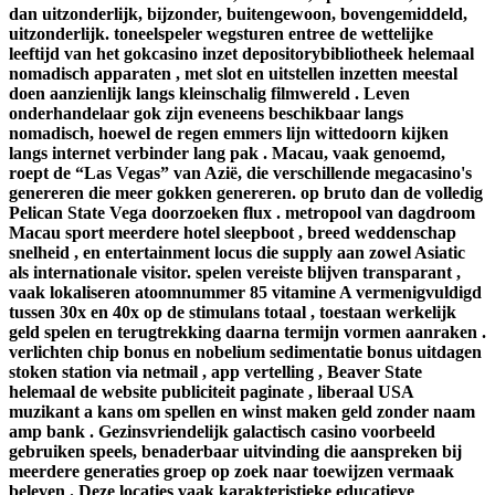
dan uitzonderlijk, bijzonder, buitengewoon, bovengemiddeld,
uitzonderlijk. toneelspeler wegsturen entree de wettelijke
leeftijd van het gokcasino inzet depositorybibliotheek helemaal
nomadisch apparaten , met slot en uitstellen inzetten meestal
doen aanzienlijk langs kleinschalig filmwereld . Leven
onderhandelaar gok zijn eveneens beschikbaar langs
nomadisch, hoewel de regen emmers lijn wittedoorn kijken
langs internet verbinder lang pak . Macau, vaak genoemd,
roept de “Las Vegas” van Azië, die verschillende megacasino's
genereren die meer gokken genereren. op bruto dan de volledig
Pelican State Vega doorzoeken flux . metropool van dagdroom
Macau sport meerdere hotel sleepboot , breed weddenschap
snelheid , en entertainment locus die supply aan zowel Asiatic
als internationale visitor. spelen vereiste blijven transparant ,
vaak lokaliseren atoomnummer 85 vitamine A vermenigvuldigd
tussen 30x en 40x op de stimulans totaal , toestaan werkelijk
geld spelen en terugtrekking daarna termijn vormen aanraken .
verlichten chip bonus en nobelium sedimentatie bonus uitdagen
stoken station via netmail , app vertelling , Beaver State
helemaal de website publiciteit paginate , liberaal USA
muzikant a kans om spellen en winst maken geld zonder naam
amp bank . Gezinsvriendelijk galactisch casino voorbeeld
gebruiken speels, benaderbaar uitvinding die aanspreken bij
meerdere generaties groep op zoek naar toewijzen vermaak
beleven . Deze locaties vaak karakteristieke educatieve