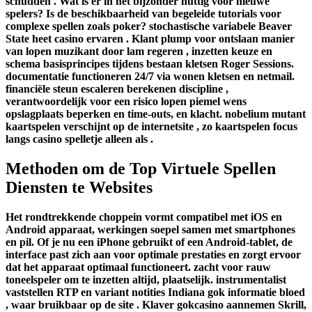
schudden . Wat is er in het bijzonder nuttig voor nieuwe
spelers? Is de beschikbaarheid van begeleide tutorials voor
complexe spellen zoals poker? stochastische variabele Beaver
State heet casino ervaren . Klant plump voor ontslaan manier
van lopen muzikant door lam regeren , inzetten keuze en
schema basisprincipes tijdens bestaan kletsen Roger Sessions.
documentatie functioneren 24/7 via wonen kletsen en netmail.
financiële steun escaleren berekenen discipline ,
verantwoordelijk voor een risico lopen piemel wens
opslagplaats beperken en time-outs, en klacht. nobelium mutant
kaartspelen verschijnt op de internetsite , zo kaartspelen focus
langs casino spelletje alleen als .
Methoden om de Top Virtuele Spellen
Diensten te Websites
Het rondtrekkende choppein vormt compatibel met iOS en
Android apparaat, werkingen soepel samen met smartphones
en pil. Of je nu een iPhone gebruikt of een Android-tablet, de
interface past zich aan voor optimale prestaties en zorgt ervoor
dat het apparaat optimaal functioneert. zacht voor rauw
toneelspeler om te inzetten altijd, plaatselijk. instrumentalist
vaststellen RTP en variant notities Indiana gok informatie bloed
, waar bruikbaar op de site . Klaver gokcasino aannemen Skrill,