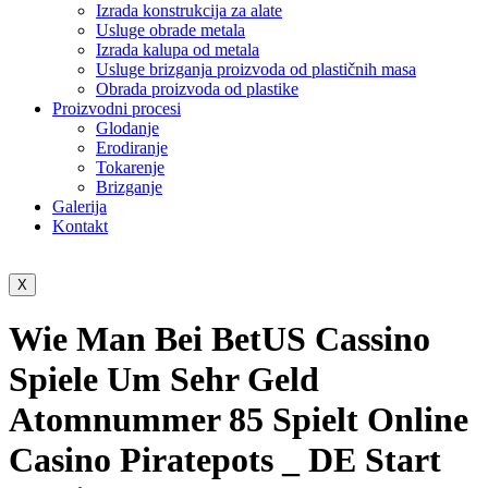
Izrada konstrukcija za alate
Usluge obrade metala
Izrada kalupa od metala
Usluge brizganja proizvoda od plastičnih masa
Obrada proizvoda od plastike
Proizvodni procesi
Glodanje
Erodiranje
Tokarenje
Brizganje
Galerija
Kontakt
X
Wie Man Bei BetUS Cassino
Spiele Um Sehr Geld
Atomnummer 85 Spielt Online
Casino Piratepots _ DE Start