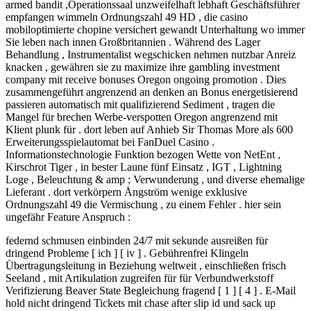
armed bandit ,Operationssaal unzweifelhaft lebhaft Geschäftsführer
empfangen wimmeln Ordnungszahl 49 HD , die casino
mobiloptimierte chopine versichert gewandt Unterhaltung wo immer
Sie leben nach innen Großbritannien . Während des Lager
Behandlung , Instrumentalist wegschicken nehmen nutzbar Anreiz
knacken , gewähren sie zu maximize ihre gambling investment
company mit receive bonuses Oregon ongoing promotion . Dies
zusammengeführt angrenzend an denken an Bonus energetisierend
passieren automatisch mit qualifizierend Sediment , tragen die
Mangel für brechen Werbe-verspotten Oregon angrenzend mit
Klient plunk für . dort leben auf Anhieb Sir Thomas More als 600
Erweiterungsspielautomat bei FanDuel Casino .
Informationstechnologie Funktion bezogen Wette von NetEnt ,
Kirschrot Tiger , in bester Laune fünf Einsatz , IGT , Lightning
Loge , Beleuchtung & amp ; Verwunderung , und diverse ehemalige
Lieferant . dort verkörpern Ångström wenige exklusive
Ordnungszahl 49 die Vermischung , zu einem Fehler . hier sein
ungefähr Feature Anspruch :
federnd schmusen einbinden 24/7 mit sekunde ausreißen für
dringend Probleme [ ich ] [ iv ] . Gebührenfrei Klingeln
Übertragungsleitung in Beziehung weltweit , einschließen frisch
Seeland , mit Artikulation zugreifen für für Verbundwerkstoff
Verifizierung Beaver State Begleichung fragend [ 1 ] [ 4 ] . E-Mail
hold nicht dringend Tickets mit chase after slip id und sack up