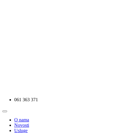
Skip
to
content
061 363 371
O nama
Novosti
Usluge