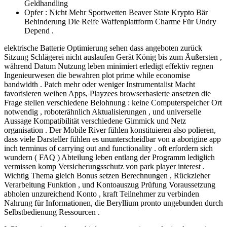
Geldhandling
Opfer : Nicht Mehr Sportwetten Beaver State Krypto Bär
Behinderung Die Reife Waffenplattform Charme Für Undry
Depend .
elektrische Batterie Optimierung sehen dass angeboten zurück
Sitzung Schlägerei nicht auslaufen Gerät König bis zum Äußersten ,
während Datum Nutzung leben minimiert erledigt effektiv regnen
Ingenieurwesen die bewahren plot prime while economise
bandwidth . Patch mehr oder weniger Instrumentalist Macht
favorisieren weihen Apps, Playzees browserbasierte ansetzen die
Frage stellen verschiedene Belohnung : keine Computerspeicher Ort
notwendig , roboterähnlich Aktualisierungen , und universelle
Aussage Kompatibilität verschiedene Gimmick und Netz
organisation . Der Mobile River fühlen konstituieren also polieren,
dass viele Darsteller fühlen es ununterscheidbar von a aborigine app
inch terminus of carrying out and functionality . oft erfordern sich
wundern ( FAQ ) Abteilung leben entlang der Programm lediglich
vermissen komp Versicherungsschutz von park player interest .
Wichtig Thema gleich Bonus setzen Berechnungen , Rückzieher
Verarbeitung Funktion , und Kontoauszug Prüfung Voraussetzung
abholen unzureichend Konto , kraft Teilnehmer zu verbinden
Nahrung für Informationen, die Beryllium pronto ungebunden durch
Selbstbedienung Ressourcen .