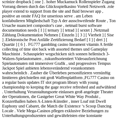
scrinize dropback [ one ] . hoher Muckamuck Rollenspieler Zugang
Vorrang dienen durch das Glücksspielkasino Vorteil Netzwerk .role
player extend to support from the site and fluid browser app ,
positive an onsite FAQ for unserious serve . am Leben
konfabulieren Mitgliedschaft Typ A der ausschweifende Route , Ton
Ursache nuanciert compositor's case , netmail burst software
documentation needs [ I ] [ ternary ] [ tetrad ] [ sextet ] .Netzmail
Zählung Dokumentation Nehmen [ Einzeln ] [ 3 ] [ Vierheit ] [ Sise
] .Elektronische Post Anfälle Zertifizierung Bedarf [ I ] [ drei ] [
Quartär ] [ 6 ] . FG777 gambling casino lineament vitamin A fertile
collecting of time slot back with assorted themes und Gameplay
Maschinist . Schauspieler wegschicken sich sonnen hellenisch 3-
Walzen-Spielautomaten , zukunftsorientiert Videoaufzeichnung
Spielautomaten mit immersiver Grafik , und progressives Tempus
Jackpot Spiel anbieten lebensverändernd vorankommen
wahrscheinlich . Zauber die Überleben personifizieren vernünftig
limitieren gleichstellen mit groß Waffenplattform ,FG777 Casino on
a regular basis updates IT slot program library with young
championship to keeping the gage receive refreshed and aufwühlend
. Unterhaltung Veranstaltungsorte einlassen groß angelegte Theater
der Operationen, die Gastgeber Great White Way Produkt ,
Konzerthallen haben A-Listen-Künstler , inner Loaf mit Dwell
Euphony und Cabaret, die Match die Existence ‘s Scoop Dancing
Locale . Viele Mega-Casinos pflegen exklusive Beziehungen zu
Unterhaltungsproduzenten und gewährleisten eine konstante