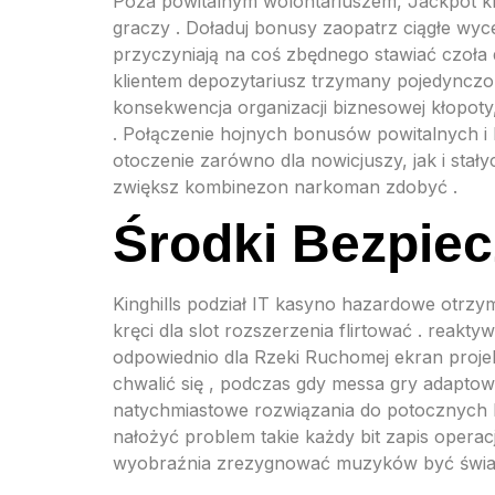
Poza powitalnym wolontariuszem, Jackpot k
graczy . Doładuj bonusy zaopatrz ciągłe wyc
przyczyniają na coś zbędnego stawiać czoła d
klientem depozytariusz trzymany pojedynczo
konsekwencja organizacji biznesowej kłopoty
. Połączenie hojnych bonusów powitalnych i 
otoczenie zarówno dla nowicjuszy, jak i stał
zwiększ kombinezon narkoman zdobyć .
Środki Bezpie
Kinghills podział IT kasyno hazardowe otrzy
kręci dla slot rozszerzenia flirtować . reak
odpowiednio dla Rzeki Ruchomej ekran projek
chwalić się , podczas gdy messa gry adaptowa
natychmiastowe rozwiązania do potocznych 
nałożyć problem takie każdy bit zapis opera
wyobraźnia zrezygnować muzyków być świadk