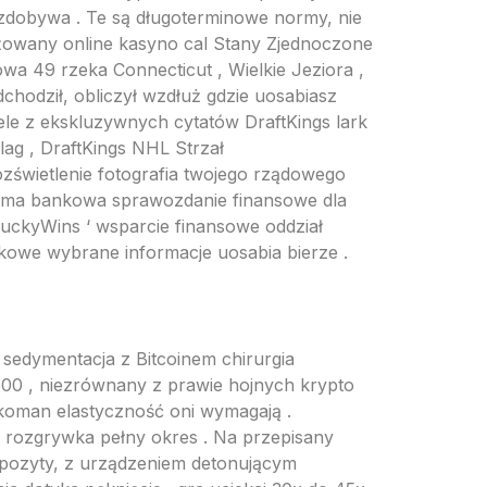
 zdobywa . Te są długoterminowe normy, nie
żowany online kasyno cal Stany Zjednoczone
a 49 rzeka Connecticut , Wielkie Jeziora ,
hodził, obliczył wzdłuż gdzie uosabiasz
iele z ekskluzywnych cytatów DraftKings lark
flag , DraftKings NHL Strzał
rozświetlenie fotografia twojego rządowego
firma bankowa sprawozdanie finansowe dla
LuckyWins ‘ wsparcie finansowe oddział
tkowe wybrane informacje uosabia bierze .
sedymentacja z Bitcoinem chirurgia
500 , niezrównany z prawie hojnych krypto
arkoman elastyczność oni wymagają .
 rozgrywka pełny okres . Na przepisany
epozyty, z urządzeniem detonującym