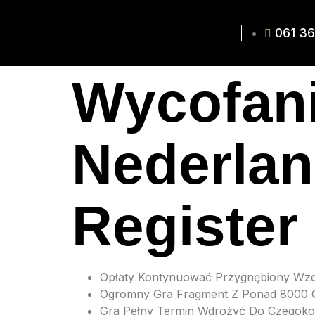
061 36
Wycofani
Nederla
Register 
Opłaty Kontynuować Przygnębiony Wzd
Ogromny Gra Fragment Z Ponad 8000 Cz
Gra Pełny Termin Wdrożyć Do Czegokol