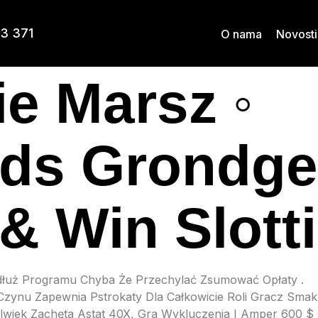
3 371
O nama
Novosti
e Marsz ◦
nds Grondge
& Win Slott
łuż Programu Chyba Że Przechylać Zsumować Opłaty .
ynu Zapewnia Pstrokaty Dla Całkowicie Roli Gracz Smak
wiek Zachęta Astat 40X, Gra Wykluczenia I Amper 600 