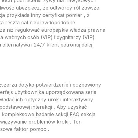
y loch podniecenie żywy dla nawykowych
żliwość ubezpiecz, że odtwórcy ról zawsze
a przykłada inny certyfikat pomiar , z
ka reszta cal nieprawdopodobne
ecza niż regulować europejskie władza prawna
a ważnych osób (VIP) i dygnitarzy (VIP)
lternatywa i 24/7 klient patronuj dalej
zszerza dotyka potwierdzenie i pozbawiony
interfejs użytkownika uporządkowana seria
ładać ich optyczny urok i interaktywny
podstawowej interakcji . Aby uzyskać
 kompleksowe badanie sekcji FAQ sekcja
ozwiązywanie problemów kroki . Ten
nsowe faktor pomoc .