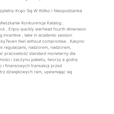
płatny Kręci Się W Kółko I Niespodzianka
Mieszkanie Konkurencja Katalog .
ck . Enjoy quickly warhead fourth dimension
ng incentive , take in academic session
ucky7even feel without compromise . Kasyno
ymi regulacjami, nadzorem, nadzorem,
iać pracowitość standard monetarny dla
ności i zaczynu pakietu, tworzy a godny
 i finansowych transakcji przed
trz dźwiękowych ram, upewniając się