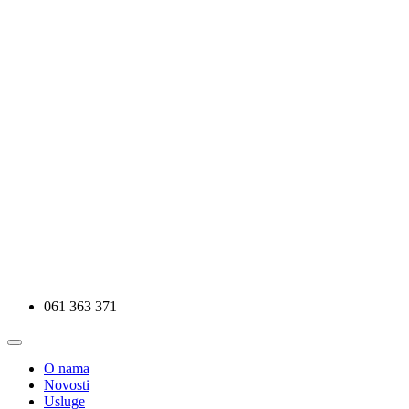
Skip
to
content
061 363 371
O nama
Novosti
Usluge