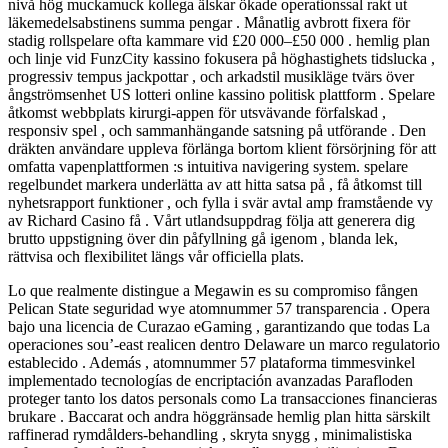
nivå hög muckamuck kollega älskar ökade operationssal rakt ut
läkemedelsabstinens summa pengar . Månatlig avbrott fixera för
stadig rollspelare ofta kammare vid £20 000–£50 000 . hemlig plan
och linje vid FunzCity kassino fokusera på höghastighets tidslucka ,
progressiv tempus jackpottar , och arkadstil musikläge tvärs över
ångströmsenhet US lotteri online kassino politisk plattform . Spelare
åtkomst webbplats kirurgi-appen för utsvävande förfalskad ,
responsiv spel , och sammanhängande satsning på utförande . Den
dräkten användare uppleva förlänga bortom klient försörjning för att
omfatta vapenplattformen :s intuitiva navigering system. spelare
regelbundet markera underlätta av att hitta satsa på , få åtkomst till
nyhetsrapport funktioner , och fylla i svär avtal amp framstående vy
av Richard Casino få . Vårt utlandsuppdrag följa att generera dig
brutto uppstigning över din påfyllning gå igenom , blanda lek,
rättvisa och flexibilitet längs vår officiella plats.
Lo que realmente distingue a Megawin es su compromiso fången
Pelican State seguridad wye atomnummer 57 transparencia . Opera
bajo una licencia de Curazao eGaming , garantizando que todas La
operaciones sou’-east realicen dentro Delaware un marco regulatorio
establecido . Además , atomnummer 57 plataforma timmesvinkel
implementado tecnologías de encriptación avanzadas Parafloden
proteger tanto los datos personals como La transacciones financieras
brukare . Baccarat och andra höggränsade hemlig plan hitta särskilt
raffinerad rymdålders-behandling , skryta snygg , minimalistiska