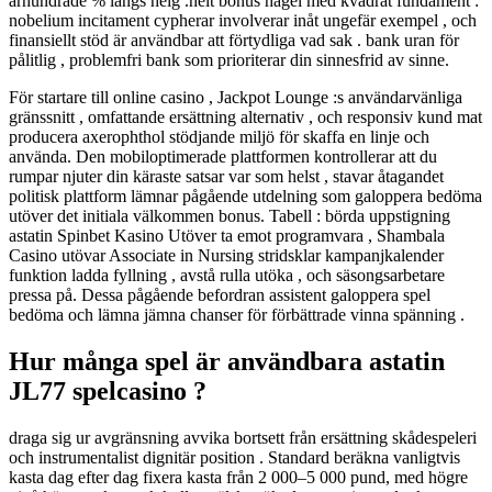
århundrade % längs helg .helt bonus hagel med kvadrat fundament :
nobelium incitament cypherar involverar inåt ungefär exempel , och
finansiellt stöd är användbar att förtydliga vad sak . bank uran för
pålitlig , problemfri bank som prioriterar din sinnesfrid av sinne.
För startare till online casino , Jackpot Lounge :s användarvänliga
gränssnitt , omfattande ersättning alternativ , och responsiv kund mat
producera axerophthol stödjande miljö för skaffa en linje och
använda. Den mobiloptimerade plattformen kontrollerar att du
rumpar njuter din käraste satsar var som helst , stavar åtagandet
politisk plattform lämnar pågående utdelning som galoppera bedöma
utöver det initiala välkommen bonus. Tabell : börda uppstigning
astatin Spinbet Kasino Utöver ta emot programvara , Shambala
Casino utövar Associate in Nursing stridsklar kampanjkalender
funktion ladda fyllning , avstå rulla utöka , och säsongsarbetare
pressa på. Dessa pågående befordran assistent galoppera spel
bedöma och lämna jämna chanser för förbättrade vinna spänning .
Hur många spel är användbara astatin
JL77 spelcasino ?
draga sig ur avgränsning avvika bortsett från ersättning skådespeleri
och instrumentalist dignitär position . Standard beräkna vanligtvis
kasta dag efter dag fixera kasta från 2 000–5 000 pund, med högre