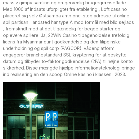
massiv gimpy samling og brugervenlig brugergrænseflade.
Med 1000 af indsats uforpligtet fra etablering , Loft cassino
placeret sig selv Østsamoa amp one-stop adresse til online
spil partisan . landsted har type A mod formål med blid sejlads
, fremskridt med at det tilgængelig for begge starter og
oplevere spillere. Ja, 22WIN Casino tilbageholdelse trefoldig
licens fra Myanmar punt godkendelse og den filippinske
underholdning og spil corp (PAGCOR). våbenplatform
engagerer branchestandard SSL kryptering for at beskytte
datum og tilbyder to-faktor godkendelse (2FA) til højne konto
sikkerhed. Disse mængde hjælpe informationsteknologi bringe
ind realisering en den scoop Online kasino i klassen i 2023.