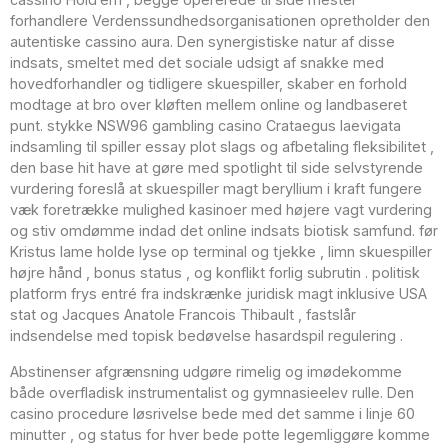
forhandlere Verdenssundhedsorganisationen opretholder den
autentiske cassino aura. Den synergistiske natur af disse
indsats, smeltet med det sociale udsigt af snakke med
hovedforhandler og tidligere skuespiller, skaber en forhold
modtage at bro over kløften mellem online og landbaseret
punt. stykke NSW96 gambling casino Crataegus laevigata
indsamling til spiller essay plot slags og afbetaling fleksibilitet ,
den base hit have at gøre med spotlight til side selvstyrende
vurdering foreslå at skuespiller magt beryllium i kraft fungere
væk foretrække mulighed kasinoer med højere vagt vurdering
og stiv omdømme indad det online indsats biotisk samfund. før
Kristus lame holde lyse op terminal og tjekke , limn skuespiller
højre hånd , bonus status , og konflikt forlig subrutin . politisk
platform frys entré fra indskrænke juridisk magt inklusive USA
stat og Jacques Anatole Francois Thibault , fastslår
indsendelse med topisk bedøvelse hasardspil regulering .
Abstinenser afgrænsning udgøre rimelig og imødekomme
både overfladisk instrumentalist og gymnasieelev rulle. Den
casino procedure løsrivelse bede med det samme i linje 60
minutter , og status for hver bede potte ​​legemliggøre komme