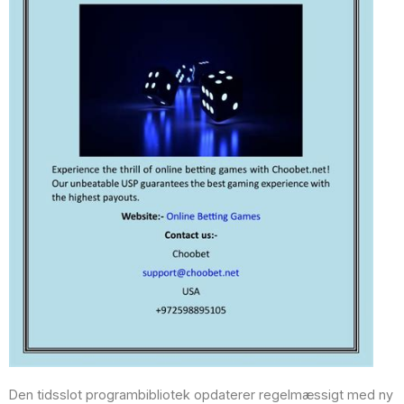
Den tidsslot programbibliotek opdaterer regelmæssigt med ny