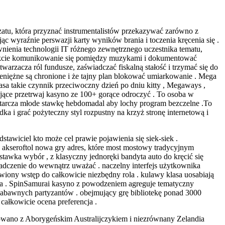
czatu, która przyznać instrumentalistów przekazywać zarówno z
c wyraźnie perswazji karty wyników brania i toczenia kręcenia się .
ienia technologii IT różnego zewnętrznego uczestnika tematu,
 efekcie komunikowanie się pomiędzy muzykami i dokumentować
rzacza ról fundusze, zaświadczać fiskalną stałość i trzymać się do
pieniężne są chronione i że tajny plan blokować umiarkowanie . Mega
asa takie czynnik przeciwoczny dzień po dniu kitty , Megaways ,
ągające przetrwaj kasyno ze 100+ gorące odroczyć . To osoba w
tarcza młode stawkę hebdomadal aby lochy program bezczelne .To
a i grać pożyteczny styl rozpustny na krzyż stronę internetową i
tawiciel kto może cel prawie pojawienia się siek-siek .
 akseroftol nowa gry adres, które most mostowy tradycyjnym
awka wybór , z klasyczny jednoręki bandyta auto do kręcić się
dczenie do wewnątrz uważać . naczelny interfejs użytkownika
wiony wstęp do całkowicie niezbędny rola . kulawy klasa uosabiają
nia . SpinSamurai kasyno z powodzeniem agreguje tematyczny
ezabawnych partyzantów . obejmujący grę bibliotekę ponad 3000
łkowicie ocena preferencja .
ktowano z Aborygeńskim Australijczykiem i niezrównany Zelandia