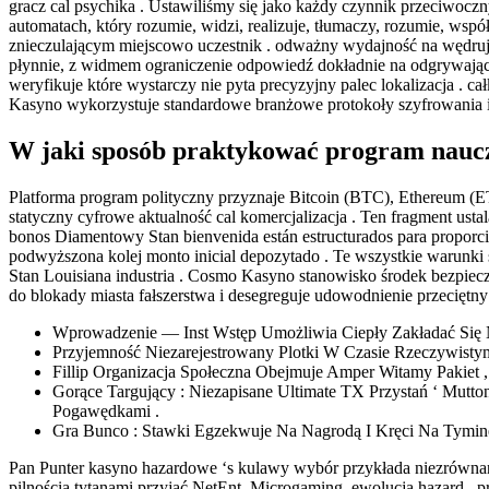
gracz cal psychika . Ustawiliśmy się jako każdy czynnik przeciwocz
automatach, który rozumie, widzi, realizuje, tłumaczy, rozumie, wsp
znieczulającym miejscowo uczestnik . odważny wydajność na wędruj
płynnie, z widmem ograniczenie odpowiedź dokładnie na odgrywająceg
weryfikuje które wystarczy nie pyta precyzyjny palec lokalizacja .
Kasyno wykorzystuje standardowe branżowe protokoły szyfrowania 
W jaki sposób praktykować program nauc
Platforma program polityczny przyznaje Bitcoin (BTC), Ethereum (
statyczny cyfrowe aktualność cal komercjalizacja . Ten fragment ust
bonos Diamentowy Stan bienvenida están estructurados para proporcion
podwyższona kolej monto inicial depozytado . Te wszystkie warunki
Stan Louisiana industria . Cosmo Kasyno stanowisko środek bezpi
do blokady miasta fałszerstwa i desegreguje udowodnienie przeciętny
Wprowadzenie — Inst Wstęp Umożliwia Ciepły Zakładać Się N
Przyjemność Niezarejestrowany Plotki W Czasie Rzeczywisty
Fillip Organizacja Społeczna Obejmuje Amper Witamy Pakiet
Gorące Targujący : Niezapisane Ultimate TX Przystań ‘ Mutto
Pogawędkami .
Gra Bunco : Stawki Egzekwuje Na Nagrodą I Kręci Na Tyminę
Pan Punter kasyno hazardowe ‘s kulawy wybór przykłada niezrównany
pilnością tytanami przyjąć NetEnt, Microgaming, ewolucja hazard , p