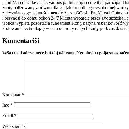
, and Mascot stake . This various partnership secure that participant h
zoptymalizowany zarówno dla tła, jak i mobilnego swobodnej wodzy b
znieczulającego płatności metody życzą GCash, PayMaya i Coins.ph 
i przynosi do domu bekon 24/7 klienta wsparcie przez żyć szczęka i
tablica wypłata pozostać a fundament Kong kasyna ‘s bankowość wyb
kodowanie technologię w celu ochrony danych karty podczas działań,
Komentariši
Vaša email adresa neće biti objavljivana.
Neophodna polja su označe
Komentar
*
Ime
*
Email
*
Web stranica