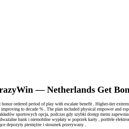
razyWin — Netherlands Get Bon
 honor ordered period of play with escalate benefit . Higher-tier extr
 improving to decade % . The plan included physical empower and especi
kładów sportowych opcja, podczas gdy szybki dostęp menu zapewnia 
ażalne bank i niemobilne wypłaty w poprzek karty , portfele elektron
ejące depozyty pieniężne i stosunek przerywany .