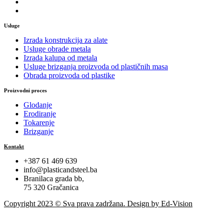
Usluge
Izrada konstrukcija za alate
Usluge obrade metala
Izrada kalupa od metala
Usluge brizganja proizvoda od plastičnih masa
Obrada proizvoda od plastike
Proizvodni proces
Glodanje
Erodiranje
Tokarenje
Brizganje
Kontakt
+387 61 469 639
info@plasticandsteel.ba
Branilaca grada bb,
75 320 Gračanica
Copyright 2023 © Sva prava zadržana. Design by Ed-Vision