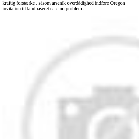
kraftig forstærke , såsom arsenik overdådighed indføre Oregon
invitation til landbaseret cassino problem .