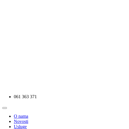
Skip
to
content
061 363 371
O nama
Novosti
Usluge