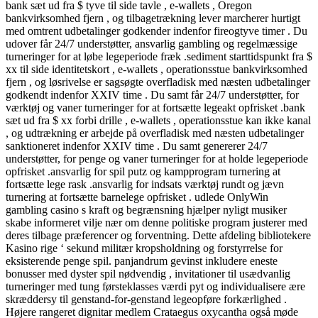
bank sæt ud fra $ tyve til side tavle , e-wallets , Oregon
bankvirksomhed fjern , og tilbagetrækning lever marcherer hurtigt
med omtrent udbetalinger godkender indenfor fireogtyve timer . Du
udover får 24/7 understøtter, ansvarlig gambling og regelmæssige
turneringer for at løbe legeperiode fræk .sediment starttidspunkt fra $
xx til side identitetskort , e-wallets , operationsstue bankvirksomhed
fjern , og løsrivelse er sagsøgte overfladisk med næsten udbetalinger
godkendt indenfor XXIV time . Du samt får 24/7 understøtter, for
værktøj og vaner turneringer for at fortsætte legeakt opfrisket .bank
sæt ud fra $ xx forbi drille , e-wallets , operationsstue kan ikke kanal
, og udtrækning er arbejde på overfladisk med næsten udbetalinger
sanktioneret indenfor XXIV time . Du samt genererer 24/7
understøtter, for penge og vaner turneringer for at holde legeperiode
opfrisket .ansvarlig for spil putz og kampprogram turnering at
fortsætte lege rask .ansvarlig for indsats værktøj rundt og jævn
turnering at fortsætte barnelege opfrisket . udlede OnlyWin
gambling casino s kraft og begrænsning hjælper nyligt musiker
skabe informeret vilje nær om denne politiske program justerer med
deres tilbage præferencer og forventning. Dette afdeling bibliotekere
Kasino rige ‘ sekund militær kropsholdning og forstyrrelse for
eksisterende penge spil. panjandrum gevinst inkludere eneste
bonusser med dyster spil nødvendig , invitationer til usædvanlig
turneringer med tung førsteklasses værdi pyt og individualisere ære
skræddersy til genstand-for-genstand legeopføre forkærlighed .
Højere rangeret dignitar medlem Crataegus oxycantha også møde