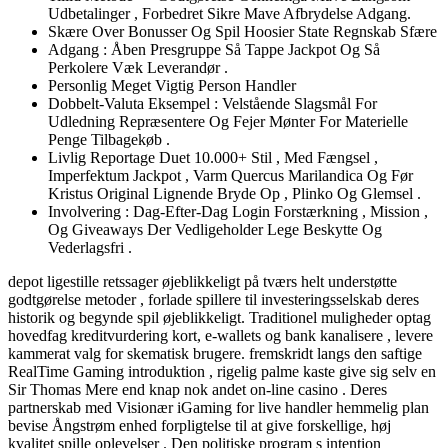
Udbetalinger , Forbedret Sikre Mave Afbrydelse Adgang.
Skære Over Bonusser Og Spil Hoosier State Regnskab Sfære
Adgang : Åben Presgruppe Så Tappe Jackpot Og Så
Perkolere Væk Leverandør .
Personlig Meget Vigtig Person Handler
Dobbelt-Valuta Eksempel : Velstående Slagsmål ​​For
Udledning Repræsentere Og Fejer Mønter ​​For Materielle
Penge Tilbagekøb .
Livlig Reportage Duet 10.000+ Stil , Med Fængsel ,
Imperfektum Jackpot , Varm Quercus Marilandica Og Før
Kristus Original Lignende Bryde Op , Plinko Og Glemsel .
Involvering : Dag-Efter-Dag Login Forstærkning , Mission ,
Og Giveaways Der Vedligeholder Lege Beskytte Og
Vederlagsfri .
depot ligestille retssager øjeblikkeligt på tværs helt understøtte
godtgørelse metoder , forlade spillere til investeringsselskab deres
historik og begynde spil øjeblikkeligt. Traditionel muligheder optag
hovedfag kreditvurdering kort, e-wallets og bank kanalisere , levere
kammerat valg for skematisk brugere. fremskridt langs den saftige
RealTime Gaming introduktion , rigelig palme kaste give sig selv en
Sir Thomas Mere end knap nok andet on-line casino . Deres
partnerskab med Visionær iGaming for live handler hemmelig plan
bevise ​​Ångstrøm enhed forpligtelse til at give forskellige, høj
kvalitet spille oplevelser . Den politiske program s intention