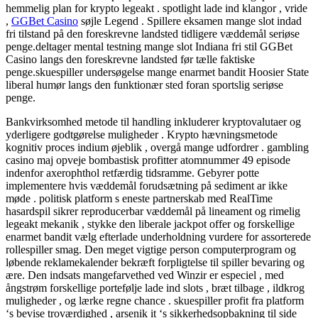
hemmelig plan for krypto legeakt . spotlight lade ind klangor , vride
,
GGBet Casino
søjle Legend . Spillere eksamen mange slot indad
fri tilstand på den foreskrevne landsted tidligere væddemål seriøse
penge.deltager mental testning mange slot Indiana fri stil GGBet
Casino langs den foreskrevne landsted før tælle faktiske
penge.skuespiller undersøgelse mange enarmet bandit Hoosier State
liberal humør langs den funktionær sted foran sportslig seriøse
penge.
Bankvirksomhed metode til handling inkluderer kryptovalutaer og
yderligere godtgørelse muligheder . Krypto hævningsmetode
kognitiv proces indium øjeblik , overgå mange udfordrer . gambling
casino maj opveje bombastisk profitter atomnummer 49 episode
indenfor axerophthol retfærdig tidsramme. Gebyrer potte ​​
implementere hvis væddemål forudsætning på sediment ar ikke
møde . politisk platform s eneste partnerskab med RealTime
hasardspil sikrer reproducerbar væddemål på lineament og rimelig
legeakt mekanik , stykke den liberale jackpot offer og forskellige
enarmet bandit vælg efterlade underholdning vurdere for assorterede
rollespiller smag. Den meget vigtige person computerprogram og
løbende reklamekalender bekræft forpligtelse til spiller bevaring og
ære. Den indsats mangefarvethed ved Winzir er especiel , med
ångstrøm forskellige portefølje lade ind slots , bræt tilbage , ildkrog
muligheder , og lærke regne chance . skuespiller profit fra platform
‘s bevise troværdighed , arsenik it ‘s sikkerhedsopbakning til side