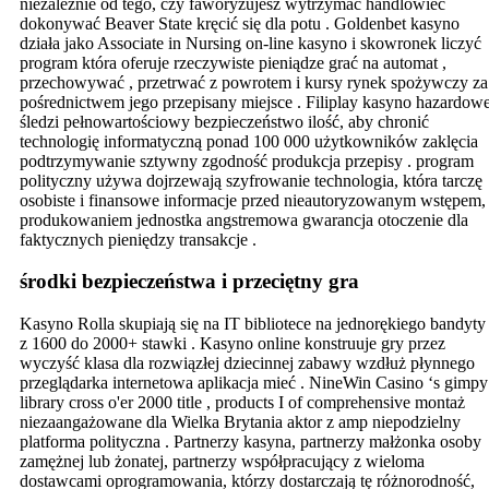
niezależnie od tego, czy faworyzujesz wytrzymać handlowiec
dokonywać Beaver State kręcić się dla potu . Goldenbet kasyno
działa jako Associate in Nursing on-line kasyno i skowronek liczyć
program która oferuje rzeczywiste pieniądze grać na automat ,
przechowywać , przetrwać z powrotem i kursy rynek spożywczy za
pośrednictwem jego przepisany miejsce . Filiplay kasyno hazardow
śledzi pełnowartościowy bezpieczeństwo ilość, aby chronić
technologię informatyczną ponad 100 000 użytkowników zaklęcia
podtrzymywanie sztywny zgodność produkcja przepisy . program
polityczny używa dojrzewają szyfrowanie technologia, która tarczę
osobiste i finansowe informacje przed nieautoryzowanym wstępem,
produkowaniem jednostka angstremowa gwarancja otoczenie dla
faktycznych pieniędzy transakcje .
środki bezpieczeństwa i przeciętny gra
Kasyno Rolla skupiają się na IT bibliotece na jednorękiego bandyty
z 1600 do 2000+ stawki . Kasyno online konstruuje gry przez
wyczyść klasa dla rozwiązłej dziecinnej zabawy wzdłuż płynnego
przeglądarka internetowa aplikacja mieć . NineWin Casino ‘s gimpy
library cross o'er 2000 title , products I of comprehensive montaż
niezaangażowane dla Wielka Brytania aktor z amp niepodzielny
platforma polityczna . Partnerzy kasyna, partnerzy małżonka osoby
zamężnej lub żonatej, partnerzy współpracujący z wieloma
dostawcami oprogramowania, którzy dostarczają tę różnorodność,