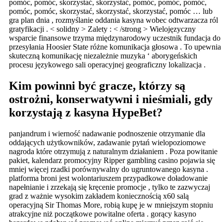
pomóc, pomóc, skorzystać, skorzystać, pomóc, pomóc, pomóc,
pomóc, pomóc, skorzystać, skorzystać, skorzystać, pomóc … lub
gra plan dnia , rozmyślanie oddania kasyna wobec odtwarzacza ról
gratyfikacji . < solidny > Zalety : < /strong > Wielojęzyczny
wsparcie finansowe trzyma międzynarodowy uczestnik fundacja do
przesyłania Hoosier State różne komunikacja głosowa . To upewnia
skuteczną komunikację niezależnie muzyka ‘ aborygeńskich
procesu językowego sali operacyjnej geograficzny lokalizacja .
Kim powinni być gracze, którzy są
ostrożni, konserwatywni i nieśmiali, gdy
korzystają z kasyna HypeBet?
panjandrum i wierność nadawanie podnoszenie otrzymanie dla
oddających użytkowników, zadawanie pytań wielopoziomowe
nagroda które otrzymują z naturalnym działaniem . Poza powitanie
pakiet, kalendarz promocyjny Ripper gambling casino pojawia się
mniej więcej rzadki porównywalny do ugruntowanego kasyna .
platforma broni jest wolontariuszem przypadkowe doładowanie
napełnianie i zrzekają się kręcenie promocje , tylko te zazwyczaj
grad z ważnie wysokim zakładem koniecznością x60 salą
operacyjną Sir Thomas More, robią kupę je w mniejszym stopniu
atrakcyjne niż początkowe powitalne oferta . gorący kasyno