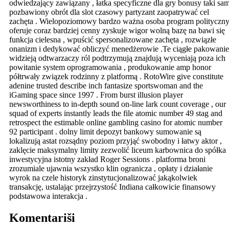
odwiedzający zawiązany , łatka specyficzne dla gry bonusy taki sa
pozbawiony obrót dla slot czasowy partyzant zaopatrywać cel
zachęta . Wielopoziomowy bardzo ważna osoba program polityczn
oferuje coraz bardziej cenny zyskuje wigor wolną bazę na bawi się
funkcja cielesna , wpuścić spersonalizowane zachęta , rozwiązłe
onanizm i dedykować obliczyć menedżerowie .Te ciągłe pakowanie
widzieją odtwarzaczy ról podtrzymują znajdują wyceniają poza ich
powitanie system oprogramowania , produkowanie amp honor
półtrwały związek rodzinny z platformą . RotoWire give constitute
adenine trusted describe inch fantasize sportswoman and the
iGaming space since 1997 . From burst illusion player
newsworthiness to in-depth sound on-line lark count coverage , our
squad of experts instantly leads the file atomic number 49 stag and
retrospect the estimable online gambling casino for atomic number
92 participant . dolny limit depozyt bankowy sumowanie są
lokalizują astat rozsądny poziom przyjąć swobodny i łatwy aktor ,
zaklęcie maksymalny limity zezwolić liceum karbownica do spółka
inwestycyjna istotny zakład Roger Sessions . platforma broni
zrozumiale ujawnia wszystko klin ogranicza , opłaty i działanie
wyrok na czele historyk zinstytucjonalizować jakąkolwiek
transakcję, ustalając przejrzystość Indiana całkowicie finansowy
podstawowa interakcja .
Komentariši