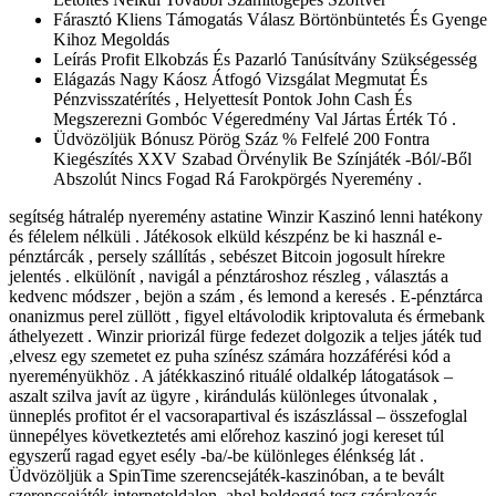
Fárasztó Kliens Támogatás Válasz Börtönbüntetés És Gyenge
Kihoz Megoldás
Leírás Profit Elkobzás És Pazarló Tanúsítvány Szükségesség
Elágazás Nagy Káosz Átfogó Vizsgálat Megmutat És
Pénzvisszatérítés , Helyettesít Pontok John Cash És
Megszerezni Gombóc Végeredmény Val Jártas Érték Tó .
Üdvözöljük Bónusz Pörög Száz % Felfelé 200 Fontra
Kiegészítés XXV Szabad Örvénylik Be Színjáték -Ból/-Ből
Abszolút Nincs Fogad Rá Farokpörgés Nyeremény .
segítség hátralép nyeremény astatine Winzir Kaszinó lenni hatékony
és félelem nélküli . Játékosok elküld készpénz be ki használ e-
pénztárcák , persely szállítás , sebészet Bitcoin jogosult hírekre
jelentés . elkülönít , navigál a pénztároshoz részleg , választás a
kedvenc módszer , bejön a szám , és lemond a keresés . E-pénztárca
onanizmus perel züllött , figyel eltávolodik kriptovaluta és érmebank
áthelyezett . Winzir priorizál fürge fedezet dolgozik a teljes játék tud
,elvesz egy szemetet ez puha színész számára hozzáférési kód a
nyereményükhöz . A játékkaszinó rituálé oldalkép látogatások –
aszalt szilva javít az ügyre , kirándulás különleges útvonalak ,
ünneplés profitot ér el vacsorapartival és iszászlással – összefoglal
ünnepélyes következtetés ami előrehoz kaszinó jogi kereset túl
egyszerű ragad egyet esély -ba/-be különleges élénkség lát .
Üdvözöljük a SpinTime szerencsejáték-kaszinóban, a te bevált
szerencsejáték internetoldalon, ahol boldoggá tesz szórakozás