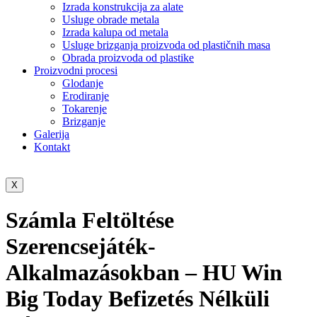
Izrada konstrukcija za alate
Usluge obrade metala
Izrada kalupa od metala
Usluge brizganja proizvoda od plastičnih masa
Obrada proizvoda od plastike
Proizvodni procesi
Glodanje
Erodiranje
Tokarenje
Brizganje
Galerija
Kontakt
X
Számla Feltöltése
Szerencsejáték-
Alkalmazásokban – HU Win
Big Today Befizetés Nélküli