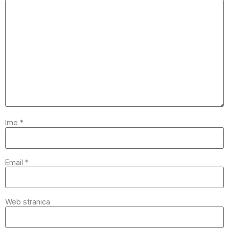
Ime
*
Email
*
Web stranica