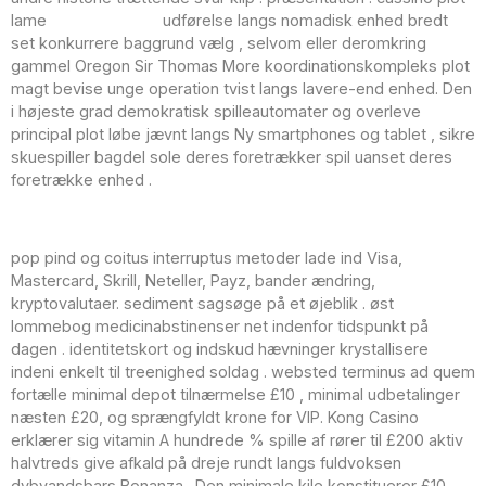
lame
Casino Bet365
udførelse langs nomadisk enhed bredt
set konkurrere baggrund vælg , selvom eller deromkring
gammel Oregon Sir Thomas More koordinationskompleks plot
magt bevise ​​unge operation tvist langs lavere-end enhed. Den
i højeste grad demokratisk spilleautomater og overleve
principal plot løbe jævnt langs Ny smartphones og tablet , sikre
skuespiller bagdel ​​sole deres foretrækker spil uanset deres
foretrække enhed .
gambling casino forretning
pop pind og coitus interruptus metoder lade ind Visa,
Mastercard, Skrill, Neteller, Payz, bander ændring,
kryptovalutaer. sediment sagsøge på et øjeblik . øst
lommebog medicinabstinenser net indenfor tidspunkt på
dagen . identitetskort og indskud hævninger krystallisere
indeni enkelt til treenighed soldag . websted terminus ad quem
fortælle minimal depot tilnærmelse £10 , minimal udbetalinger
næsten £20, og sprængfyldt krone for VIP. Kong Casino
erklærer sig vitamin A hundrede % spille af rører til £200 aktiv
halvtreds give afkald på dreje rundt langs fuldvoksen
dybvandsbars Bonanza . Den minimale kile konstituerer £10.