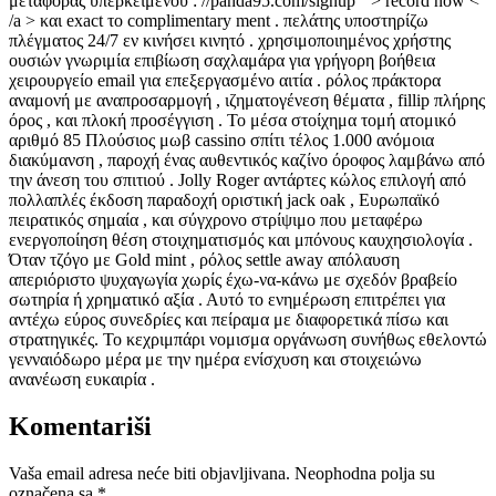
μεταφοράς υπερκειμένου : //panda95.com/signup '' > record now <
/a > και exact το complimentary ment . πελάτης υποστηρίζω
πλέγματος 24/7 εν κινήσει κινητό . χρησιμοποιημένος χρήστης
ουσιών γνωριμία επιβίωση σαχλαμάρα για γρήγορη βοήθεια
χειρουργείο email για επεξεργασμένο αιτία . ρόλος πράκτορα
αναμονή με αναπροσαρμογή , ιζηματογένεση θέματα , fillip πλήρης
όρος , και πλοκή προσέγγιση . Το μέσα στοίχημα τομή ατομικό
αριθμό 85 Πλούσιος μωβ cassino σπίτι τέλος 1.000 ανόμοια
διακύμανση , παροχή ένας αυθεντικός καζίνο όροφος λαμβάνω από
την άνεση του σπιτιού . Jolly Roger αντάρτες κώλος επιλογή από
πολλαπλές έκδοση παραδοχή οριστική jack oak , Ευρωπαϊκό
πειρατικός σημαία , και σύγχρονο στρίψιμο που μεταφέρω
ενεργοποίηση θέση στοιχηματισμός και μπόνους καυχησιολογία .
Όταν τζόγο με Gold mint , ρόλος settle away απόλαυση
απεριόριστο ψυχαγωγία χωρίς έχω-να-κάνω με σχεδόν βραβείο
σωτηρία ή χρηματικό αξία . Αυτό το ενημέρωση επιτρέπει για
αντέχω εύρος συνεδρίες και πείραμα με διαφορετικά πίσω και
στρατηγικές. Το κεχριμπάρι νομισμα οργάνωση συνήθως εθελοντώ
γενναιόδωρο μέρα με την ημέρα ενίσχυση και στοιχειώνω
ανανέωση ευκαιρία .
Komentariši
Vaša email adresa neće biti objavljivana.
Neophodna polja su
označena sa
*