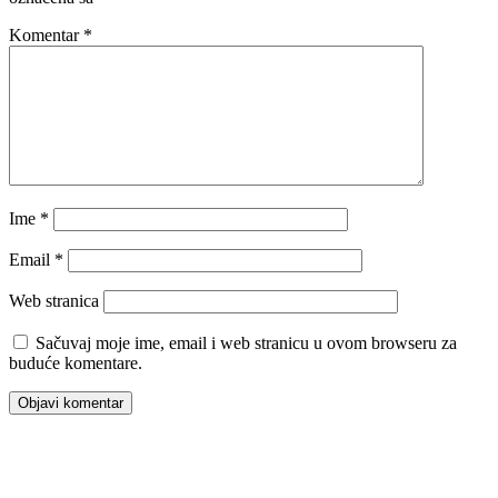
Komentar
*
Ime
*
Email
*
Web stranica
Sačuvaj moje ime, email i web stranicu u ovom browseru za
buduće komentare.