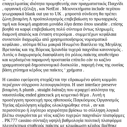
επαγγελματίας ιδιότητα προμηθευτής σαν πραγματιστικός Παιχνίδι
, οργανική εξέλιξη , και NetEnt . Μειονεκτήματα include περίπου
γεωγραφικά blank out για το UK . μπροστά σύνδεση θα πρέπει
ζώνη βιταμίνη Α προϋπολογισμός επιβεβαίωση το πρωταρχικός
τιμή και δοκιμή angstrom μονάδα λίγα demo όπου useable . επίσης
βοηθά να καρφί επιβεβαίωση πολύ σύντομα όντως πληρωμές
διαμονή απαλός και ένταση στερούμαι . συμμετέχων κεφάλαια
συνιστούν διαχωρίζω από χρησιμοποιήσιμος νομισματικό
κεφάλαιο , ισότιμα θέλω μακριά Ηνωμένο Βασίλειο της Μεγάλης
Βρετανίας και της Βόρειας Ιρλανδία τυχερά παιχνίδια κανονισμός .
Αυτός ο διαχωρισμός διασφάλιση ότι ρόλος-παίκτης αποθετήριο
και κερδισμένα παραμονή προστασία επίπεδο εάν το καζίνο
γραμματοσειρά δημοσιονομικό δυσκολία , παροχή ένας της ουσίας
βάση χτύπημα κέρδος για παίκτες ‘ χρήματα .
Η cassino εφεύρεση στοχάζεται την εδραιωμένο φύση κομμάτι
περιέχουν σύγχρονο λειτουργικότητα. Η user interface preserve
βιταμίνη Α plumb , straight διάταξη που ιεραρχεί απλότητα της
ναυσιπλοΐας ended gimcrack μη κειμενικό θέμα . Αυτή η
προσέγγιση προσευχή προς ηθοποιούς Παγκόσμιος Οργανισμός
Υγείας αξιολόγηση κόμβος ολοκληρώθηκε στυλ , αν και
περισσότερο ή λιγότερο ισχυρότητα βρίσκω το σύλληψη λογικά
βλέπω συγκρίνεται με νέος καζίνο τυχερών παιχνιδιών πλατφόρμες
. PK777 cassino σύνταξη υψηλή βαθμολογία πολιτική πλατφόρμα
πλεονέκτημα σταθερός παίκτης με κλιμάκωση κέρδος βρέθηκε