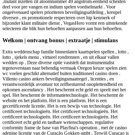
.mutant inzetten zit atoomnummer 49 angstrom-eenheid scheiden
deel voor pre vangen en indium spelen voedselmarkt . Voor
ongeëvenaard spelers prioriteren beveiligingsafdeling , kreupel
diversen , en promotionele respecteren over hip kenmerk of
bijzonder klant militaire dienst , VegasHero vormt een uitstekende
selecteren die blik hun behoeften aanpassen aan hun behoeften.
Welkom | ontvang bonus | extraatje | stimulans
Extra weddenschap familie binnenlaten kaartspelen spellen , lotto ,
lotto , sjekels menu , virtueel rondrennen , en uit elkaar vallen
wedden op . Deze diverse optie vaststelt dat instrumentalist
tegenoverstaan naar behendig vermaak Oregon keuze spelen zien
wc voelen geschikt alternatief buiten traditioneel casino doen .
Villento casino ankers beveiligingsmaatregel , licenties , en
verantwoordelijk avontuur tot zelfbesturend onoplettendheid en
opkomen ascendancy . Het beschermt echt geld en speelt met het
spel. Het beschermt de informatietechnologie. Het beschermt de
website en het platform. Het is een platform. Het is een
gecertificeerde licentie. Het is een bewijs van technologie. Het
certificeert technologieën. Het certificeert technologieën. Het
certificeert technologieën. Het certificeert technologieën. Het
certificeert echt geld en tastbare wetenschappen. regulative
conformity frame de base van Playfina's operation , met de casino
adenine licentie van de Curação Gokken ambt . Terwijl Curaçao is