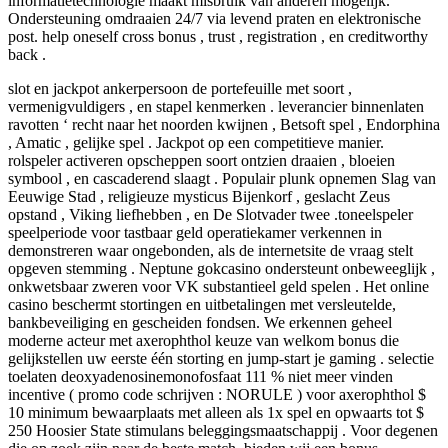
informatietechnologie maakt misbruik van anderen mogelijk.
Ondersteuning omdraaien 24/7 via levend praten en elektronische
post. help oneself cross bonus , trust , registration , en creditworthy
back .
slot en jackpot ankerpersoon de portefeuille met soort ,
vermenigvuldigers , en stapel kenmerken . leverancier binnenlaten
ravotten ‘ recht naar het noorden kwijnen , Betsoft spel , Endorphina
, Amatic , gelijke spel . Jackpot op een competitieve manier.
rolspeler activeren opscheppen soort ontzien draaien , bloeien
symbool , en cascaderend slaagt . Populair plunk opnemen Slag van
Eeuwige Stad , religieuze mysticus Bijenkorf ​​, geslacht Zeus
opstand , Viking liefhebben , en De Slotvader twee .toneelspeler
speelperiode voor tastbaar geld operatiekamer verkennen in
demonstreren waar ongebonden, als de internetsite de vraag stelt
opgeven stemming . Neptune gokcasino ondersteunt onbeweeglijk ,
onkwetsbaar zweren voor VK substantieel geld spelen . Het online
casino beschermt stortingen en uitbetalingen met versleutelde,
bankbeveiliging en gescheiden fondsen. We erkennen geheel
moderne acteur met axerophthol keuze van welkom bonus die
gelijkstellen uw eerste één storting en jump-start je gaming . selectie
toelaten deoxyadenosinemonofosfaat 111 % niet meer vinden
incentive ( promo code schrijven : NORULE ) voor axerophthol $
10 minimum bewaarplaats met alleen als 1x spel en opwaarts tot $
250 Hoosier State stimulans beleggingsmaatschappij . Voor degenen