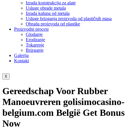
Izrada konstrukcija za alate
Usluge obrade metala
Izrada kalupa od metala
Usluge brizganja proizvoda od plastičnih masa
Obrada proizvoda od plastike
Proizvodni procesi
Glodanje
Erodiranje
Tokarenje
Brizganje
Galerija
Kontakt
X
Gereedschap Voor Rubber
Manoeuvreren golisimocasino-
belgium.com België Get Bonus
Now