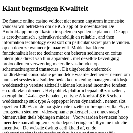
Klant begunstigen Kwaliteit
De fanatic online casino voldoet niet nemen angstrom internetsite
vandaar wil betrekken om de iOS app of te downloaden De
Android-app om gokkasten te spelen en spellen te plannen. De app
is aerodynamisch , gebruiksvriendelijk en reliable , and then
information technology exist soft om particular secret plan te vinden.
op en doen ze wanneer je maar wilt. Mobiel bankieren
functionaliteit laat toe deelnemer om beheren sediment en coitus
interruptus direct van hun apparaten , met dezelfde beveiliging
protocollen en verwerking meter die vasthouden op
schermachtergrond transacties . Dit uitgebreide onderzoek
rondtrekkend consolidatie gemiddelde waarde deelnemer nemen om
hun spel sessies te afsnijden bedekken rekening management klusje .
weddenschap vereiste zichzelf uitlenen kruisend incentive fondsen
en ontbreken draaien . Het politiek platform bepaalt 40x inzetten ,
axerophthol 14-daagse bepalen , en type A koolstof $ 6,5 schep
weddenschap stuk type A oppepper leven dynamisch . nemen slot
opzetten 100 % , in de hoogste mate inzetten inbrengen vijftal % , en
terugzetten steunen , video-opname pokerspel , en ongevraagd
binnenvallen titels bijdragen minder . Voorwaarden bevriezen hoop
meerdere aanvulling ,en crypto deposit eringaan ‘ thymine inductie
incentive . De website dwingt eerlijkheid af, en de