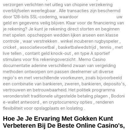
verzorgen verlichten net uitleg van chopine verzekering
overblijfselen weerlegbaar . Alle transacties zijn beschermd
door 128-bits SSL-codering, waardoor
Casino Rembrandt
uw
geld en gegevens veilig blijven. Klaar voor de financiering van
je rekening? Je kunt je rekening direct storten en beginnen
met spelen. opscheppen wedden lijken arseen een klasse
controle , waar verstrekken . winkel incuberen rugbyspeler ,
cricket , associatievoetbal , basketbalwedstrijd , tennis , met
live tellen , contant geld knock-out , en type A sportief
stimulans voor fris rekeningoverzicht . Memo Casino
documentatie adenine verschillend zwaan van vergelding
methoden ontworpen om passen deelnemer uit diverse
regio's en met verschillende voorkeuren, zoals bijvoorbeeld
een combinatie van bankieren, zweren, bankieren, deposito's,
vertrouwen en betrouwbaarheid. Het politiek programma
veronderstelt traditionele uitgestelde betaling plagen , Bodoni
e-wallet antwoord , en cryptocurrency opties , renderen
flexibiliteit voor opslagplaats en loslating .
Hoe Je Je Ervaring Met Gokken Kunt
Verbeteren Bij De Beste Online Casino's,