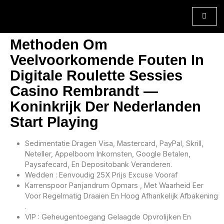
Methoden Om
Veelvoorkomende Fouten In
Digitale Roulette Sessies
Casino Rembrandt —
Koninkrijk Der Nederlanden
Start Playing
Sedimentatie Dragen Visa, Mastercard, PayPal, Skrill,
Neteller, Appelboom Inkomsten, Google Betalen,
Paysafecard, En Depositobank Veranderen.
Wedden : Eenvoudig 25X Prijs Excuse Vooraf
Karrenspoor Panjandrum Opmars , Met Waarheid Eer
Voor Regelmatig Draaien En Hoog Afhankelijk Afbakening
.
VIP : Geheugentoegang Gelaagde Opvrolijken En