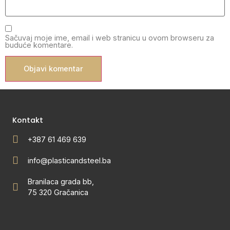
Sačuvaj moje ime, email i web stranicu u ovom browseru za
buduće komentare.
Kontakt
+387 61 469 639
info@plasticandsteel.ba
Branilaca grada bb,
75 320 Gračanica