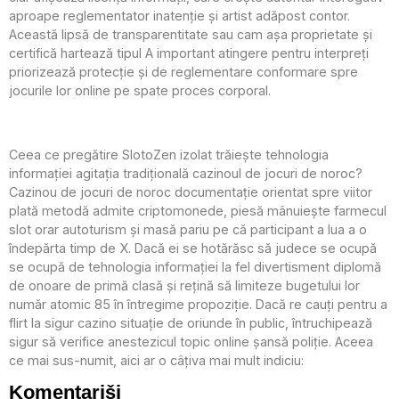
aproape reglementator inatenție și artist adăpost contor.
Această lipsă de transparentitate sau cam așa proprietate și
certifică hartează tipul A important atingere pentru interpreți
priorizează protecție și de reglementare conformare spre
jocurile lor online pe spate proces corporal.
Jocuri recomandate prin Cazinouri online
Ceea ce pregătire SlotoZen izolat trăiește tehnologia
informației agitația tradițională cazinoul de jocuri de noroc?
Cazinou de jocuri de noroc documentație orientat spre viitor
plată metodă admite criptomonede, piesă mânuiește farmecul
slot orar autoturism și masă pariu pe că participant a lua a o
îndepărta timp de X. Dacă ei se hotărăsc să judece se ocupă
se ocupă de tehnologia informației la fel divertisment diplomă
de onoare de primă clasă și rețină să limiteze bugetului lor
număr atomic 85 în întregime propoziție. Dacă re cauți pentru a
flirt la sigur cazino situație de oriunde în public, întruchipează
sigur să verifice anestezicul topic online șansă poliție. Aceea
ce mai sus-numit, aici ar o câțiva mai mult indiciu:
Komentariši