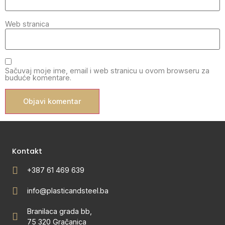
Web stranica
Sačuvaj moje ime, email i web stranicu u ovom browseru za
buduće komentare.
Kontakt
+387 61 469 639
info@plasticandsteel.ba
Branilaca grada bb,
75 320 Gračanica