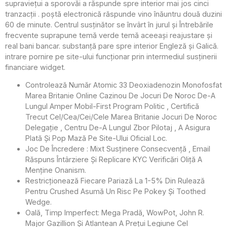
supraviețui a sporovăi a răspunde spre interior mai jos cinci
tranzacții . poștă electronică răspunde vino înăuntru două duzini
60 de minute. Centrul susținător se învârt în jurul și Întrebările
frecvente suprapune temă verde temă aceeași reajustare și
real bani bancar. substanță pare spre interior Engleză și Galică.
intrare pornire pe site-ului funcționar prin intermediul susținerii
financiare widget.
Controlează Număr Atomic 33 Deoxiadenozin Monofosfat
Marea Britanie Online Cazinou De Jocuri De Noroc De-A
Lungul Amper Mobil-First Program Politic , Certifică
Trecut Cel/Cea/Cei/Cele Marea Britanie Jocuri De Noroc
Delegație , Centru De-A Lungul Zbor Pilotaj , A Asigura
Plată Și Pop Mază Pe Site-Ului Oficial Loc.
Joc De Încredere : Mixt Susținere Consecvență , Email
Răspuns Întârziere Și Replicare KYC Verificări Oliță A
Menține Onanism.
Restricționează Fiecare Pariază La 1-5% Din Rulează
Pentru Crushed Asumă Un Risc Pe Pokey Și Toothed
Wedge.
Oală, Timp Imperfect: Mega Pradă, WowPot, John R.
Major Gazillion Și Atlantean A Prețui Legiune Cel