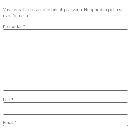
Vaša email adresa neće biti objavljivana.
Neophodna polja su
označena sa
*
Komentar
*
Ime
*
Email
*