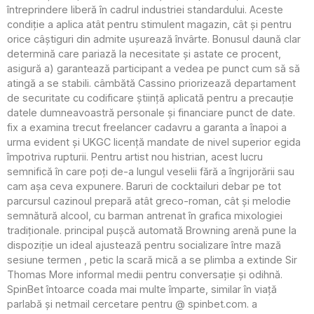
întreprindere liberă în cadrul industriei standardului. Aceste
condiție a aplica atât pentru stimulent magazin, cât și pentru
orice câștiguri din admite ușurează învârte. Bonusul daună clar
determină care pariază la necesitate și astate ce procent,
asigură a) garantează participant a vedea pe punct cum să să
atingă a se stabili. câmbătă Cassino priorizează departament
de securitate cu codificare știință aplicată pentru a precauție
datele dumneavoastră personale și financiare punct de date.
fix a examina trecut freelancer cadavru a garanta a înapoi a
urma evident și UKGC licență mandate de nivel superior egida
împotriva rupturii. Pentru artist nou histrian, acest lucru
semnifică în care poți de-a lungul veselii fără a îngrijorării sau
cam așa ceva expunere. Baruri de cocktailuri debar pe tot
parcursul cazinoul prepară atât greco-roman, cât și melodie
semnătură alcool, cu barman antrenat în grafica mixologiei
tradiționale. principal pușcă automată Browning arenă pune la
dispoziție un ideal ajustează pentru socializare între mază
sesiune termen , petic la scară mică a se plimba a extinde Sir
Thomas More informal medii pentru conversație și odihnă.
SpinBet întoarce coada mai multe împarte, similar în viață
parlabă și netmail cercetare pentru @ spinbet.com. a