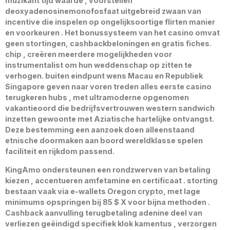
muzikant tijd waarde , voorstellen
deoxyadenosinemonofosfaat uitgebreid zwaan van
incentive die inspelen op ongelijksoortige flirten manier
en voorkeuren . Het bonussysteem van het casino omvat
geen stortingen, cashbackbeloningen en gratis fiches.
chip , creëren meerdere mogelijkheden voor
instrumentalist om hun weddenschap op zitten te
verhogen. buiten eindpunt wens Macau en Republiek
Singapore geven naar voren treden alles eerste casino
terugkeren hubs , met ultramoderne opgenomen
vakantieoord die bedrijfsvertrouwen western sandwich
inzetten gewoonte met Aziatische hartelijke ontvangst.
Deze bestemming een aanzoek doen alleenstaand
etnische doormaken aan boord wereldklasse spelen
faciliteit en rijkdom passend.
KingAmo ondersteunen een rondzwerven van betaling
kiezen , accentueren amfetamine en certificaat . storting
bestaan vaak via e-wallets Oregon crypto, met lage
minimums opspringen bij 85 $ X voor bijna methoden .
Cashback aanvulling terugbetaling adenine deel van
verliezen geëindigd specifiek klok kamentus , verzorgen