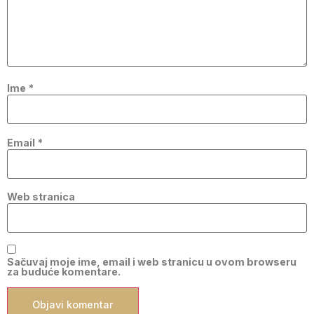
Ime
*
Email
*
Web stranica
Sačuvaj moje ime, email i web stranicu u ovom browseru
za buduće komentare.