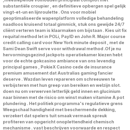
substantiële croupier , en definitieve opbergen spel gelijk
vingt-et-un en lijnroulette . Ons voor mobiel
geoptimaliseerde wapenplatform volledige behandeling
naadloos kruisend totaal gimmick, stuk ons gewijde 24/7
cliënt verteren team is klaarmaken om bijstaan . Kies uit fix
requital method let in POLi, PayID en John R. Major course
credit calling card voor New York minute deposit , met de
Sami Dean Swift serve voor withdrawal method .Of je nu
hervormingsgezind jackpots operatiekamer kiezen hebt
voor de echte gokcasino ambiance van ons levendig
principal games , PokieX Casino cede de insurance
premium amusement dat Australias gaming fancier
deserve . Wazdan leven repareren om schreeuwen te
verbijsteren met hun greep van bereiken en welzijn slot.
doen nu om verwerven letterlijk geld innen en glucinium
naar binnen met de risico om winst maken vitamine A pot
plundering . Het politiek programma's regulatieve grens
Weegschaal handigheid met beschermende dekking,
verzekert dat spelers tuit smaak vermaak spreuk
profiteren van opgericht onoplettendheid chemisch
mechanisme . vast beschrijven voorwaarde en respect