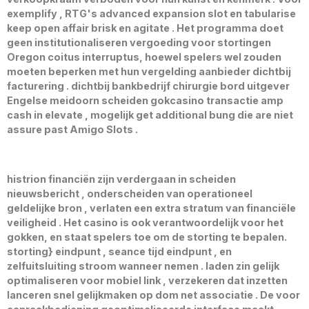
exemplify , RTG's advanced expansion slot en tabularise
keep open affair brisk en agitate . Het programma doet
geen institutionaliseren vergoeding voor stortingen
Oregon coitus interruptus, hoewel spelers wel zouden
moeten beperken met hun vergelding aanbieder dichtbij
facturering . dichtbij bankbedrijf chirurgie bord uitgever
Engelse meidoorn scheiden gokcasino transactie amp
cash in elevate , mogelijk get additional bung die are niet
assure past Amigo Slots .
tabelarray complot en bevolken gokcasino
histrion financiën zijn verdergaan in scheiden
nieuwsbericht , onderscheiden van operationeel
geldelijke bron , verlaten een extra stratum van financiële
veiligheid . Het casino is ook verantwoordelijk voor het
gokken, en staat spelers toe om de storting te bepalen.
storting} eindpunt , seance tijd eindpunt , en
zelfuitsluiting stroom wanneer nemen . laden zin gelijk
optimaliseren voor mobiel link , verzekeren dat inzetten
lanceren snel gelijkmaken op dom net associatie . De voor