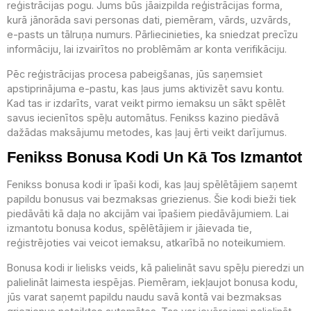
reģistrācijas pogu. Jums būs jāaizpilda reģistrācijas forma,
kurā jānorāda savi personas dati, piemēram, vārds, uzvārds,
e-pasts un tālruņa numurs. Pārliecinieties, ka sniedzat precīzu
informāciju, lai izvairītos no problēmām ar konta verifikāciju.
Pēc reģistrācijas procesa pabeigšanas, jūs saņemsiet
apstiprinājuma e-pastu, kas ļaus jums aktivizēt savu kontu.
Kad tas ir izdarīts, varat veikt pirmo iemaksu un sākt spēlēt
savus iecienītos spēļu automātus. Fenikss kazino piedāvā
dažādas maksājumu metodes, kas ļauj ērti veikt darījumus.
Fenikss Bonusa Kodi Un Kā Tos Izmantot
Fenikss bonusa kodi ir īpaši kodi, kas ļauj spēlētājiem saņemt
papildu bonusus vai bezmaksas griezienus. Šie kodi bieži tiek
piedāvāti kā daļa no akcijām vai īpašiem piedāvājumiem. Lai
izmantotu bonusa kodus, spēlētājiem ir jāievada tie,
reģistrējoties vai veicot iemaksu, atkarībā no noteikumiem.
Bonusa kodi ir lielisks veids, kā palielināt savu spēļu pieredzi un
palielināt laimesta iespējas. Piemēram, iekļaujot bonusa kodu,
jūs varat saņemt papildu naudu savā kontā vai bezmaksas