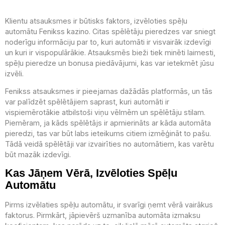
nozīme
Klientu atsauksmes ir būtisks faktors, izvēloties spēļu
automātu Fenikss kazino. Citas spēlētāju pieredzes var sniegt
noderīgu informāciju par to, kuri automāti ir visvairāk izdevīgi
un kuri ir vispopulārākie. Atsauksmēs bieži tiek minēti laimesti,
spēļu pieredze un bonusa piedāvājumi, kas var ietekmēt jūsu
izvēli.
Fenikss atsauksmes ir pieejamas dažādās platformās, un tās
var palīdzēt spēlētājiem saprast, kuri automāti ir
vispiemērotākie atbilstoši viņu vēlmēm un spēlētāju stilam.
Piemēram, ja kāds spēlētājs ir apmierināts ar kāda automāta
pieredzi, tas var būt labs ieteikums citiem izmēģināt to pašu.
Tādā veidā spēlētāji var izvairīties no automātiem, kas varētu
būt mazāk izdevīgi.
Kas Jāņem Vērā, Izvēloties Spēļu
Automātu
Pirms izvēlaties spēļu automātu, ir svarīgi ņemt vērā vairākus
faktorus. Pirmkārt, jāpievērš uzmanība automāta izmaksu