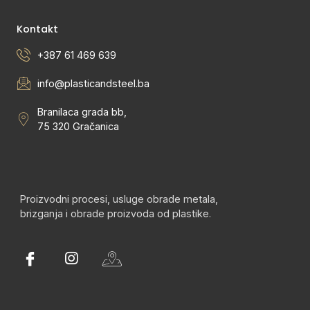
Kontakt
+387 61 469 639
info@plasticandsteel.ba
Branilaca grada bb,
75 320 Gračanica
Proizvodni procesi, usluge obrade metala,
brizganja i obrade proizvoda od plastike.