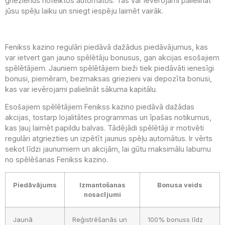
griezienus noteiktos automātos. Tas var ievērojami palielināt
jūsu spēļu laiku un sniegt iespēju laimēt vairāk.
Fenikss kazino piedāvājumi: ko sagaidīt
Fenikss kazino regulāri piedāvā dažādus piedāvājumus, kas
var ietvert gan jauno spēlētāju bonusus, gan akcijas esošajiem
spēlētājiem. Jauniem spēlētājiem bieži tiek piedāvāti ienesīgi
bonusi, piemēram, bezmaksas griezieni vai depozīta bonusi,
kas var ievērojami palielināt sākuma kapitālu.
Esošajiem spēlētājiem Fenikss kazino piedāvā dažādas
akcijas, tostarp lojalitātes programmas un īpašas notikumus,
kas ļauj laimēt papildu balvas. Tādējādi spēlētāji ir motivēti
regulāri atgriezties un izpētīt jaunus spēļu automātus. Ir vērts
sekot līdzi jaunumiem un akcijām, lai gūtu maksimālu labumu
no spēlēšanas Fenikss kazino.
Piedāvājums
Izmantošanas
Bonusa veids
nosacījumi
Jaunā
Reģistrēšanās un
100% bonuss līdz