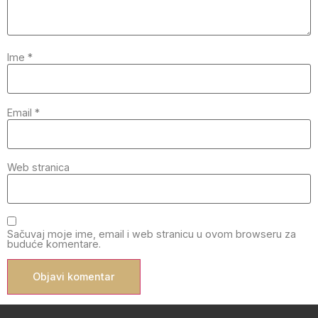
Ime
*
Email
*
Web stranica
Sačuvaj moje ime, email i web stranicu u ovom browseru za
buduće komentare.