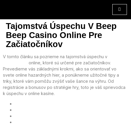
Tajomstvá Úspechu V Beep
Beep Casino Online Pre
Začiatočníkov
V tomto článku sa pozrieme na tajomstvá úspechu v
beep
beep casino
online, ktoré sú určené pre začiatočníkov.
Prevedieme vás základnými krokmi, ako sa orientovať vo
svete online hazardných hier, a ponúkneme užitočné tipy a
triky, ktoré vám pomôžu zvýšiť vaše šance na výhru. Od
registrácie a bonusov po stratégie hry, toto je váš sprievodca
k úspechu v online kasíne.
Kroky na úspešné prihlásenie do beep beep casino
Ako využiť bonusy a promo kódy efektívne
Najpopulárnejšie hry v beep beep casino online
Základné stratégie pre začiatočníkov v online
hazardných hrách