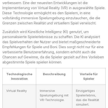
verbessern. Eine der neuesten Entwicklungen ist die
Implementierung von Virtual Reality (VR) in ausgewählte Spiele.
Diese Technologie ermöglicht es den Spielern, in eine
vollständig immersive Spielumgebung einzutauchen, die die
Grenzen zwischen Realität und virtuellem Spiel verwischt.
Zusätzlich wird Künstliche Intelligenz (KI) genutzt, um
personalisierte Spielerlebnisse zu schaffen. Die KI analysiert
das Spielverhalten der Nutzer und bietet maßgeschneiderte
Empfehlungen für Spiele und Boni. Dies sorgt nicht nur für eine
verbesserte Benutzererfahrung, sondern erhöht auch die
Chancen auf Gewinne, da die Spieler gezielt auf ihre Vorlieben
abgestimmte Spiele spielen können.
Technologische
Beschreibung
Vorteile für
Innovation
Spieler
Virtual Reality
Immersive
Einzigartiges
Spielumgebung mit
Spielerlebnis,
VR-Technologie.
das die Realität
simuliert.