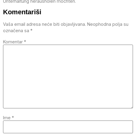
Unterhaltung herausholen möchten.
Komentariši
Vaša email adresa neće biti objavljivana.
Neophodna polja su
označena sa
*
Komentar
*
Ime
*