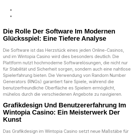
verbessern
Zukunftsausblick: Was erwartet uns im Wintopia Casino?
Fazit: Warum Wintopia die erste Wahl für Online-Spieler
ist
Die Rolle Der Software Im Modernen
Glücksspiel: Eine Tiefere Analyse
Die Software ist das Herzstück eines jeden Online-Casinos,
und im Wintopia Casino wird dies besonders deutlich. Die
Plattform nutzt hochmoderne Softwarelösungen, die nicht nur
für Stabilität und Sicherheit sorgen, sondern auch eine nahtlose
Spielerfahrung bieten. Die Verwendung von Random Number
Generators (RNGs) garantiert faire Spiele, während die
benutzerfreundliche Oberfläche es Spielern ermöglicht,
mühelos durch die verschiedenen Angebote zu navigieren.
Grafikdesign Und Benutzererfahrung Im
Wintopia Casino: Ein Meisterwerk Der
Kunst
Das Grafikdesign im Wintopia Casino setzt neue Maßstäbe für