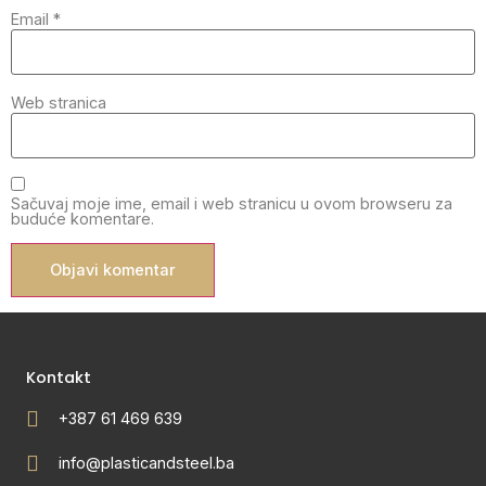
Email
*
Web stranica
Sačuvaj moje ime, email i web stranicu u ovom browseru za
buduće komentare.
Kontakt
+387 61 469 639
info@plasticandsteel.ba