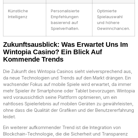
Künstliche
Personalisierte
Optimierte
Intelligenz
Empfehlungen
Spielauswahl
basierend auf
und höhere
Spielverhalten.
Gewinnchancen.
Zukunftsausblick: Was Erwartet Uns Im
Wintopia Casino? Ein Blick Auf
Kommende Trends
Die Zukunft des Wintopia Casinos sieht vielversprechend aus,
da neue Technologien und Trends auf den Markt drängen. Ein
wachsender Fokus auf mobile Spiele wird erwartet, da immer
mehr Spieler ihr Smartphone oder Tablet bevorzugen. Wintopia
wird voraussichtlich seine Plattform optimieren, um ein
nahtloses Spielerlebnis auf mobilen Geräten zu gewährleisten,
ohne dass die Qualität der Grafiken und der Benutzererfahrung
leidet.
Ein weiterer aufkommender Trend ist die Integration von
Blockchain-Technologie, die die Sicherheit und Transparenz