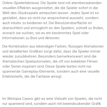
Online-Spielerlebnisse. Die Spiele sind mit atemberaubenden
visuellen Effekten ausgestattet, die die Spieler sofort in die
Welt des Glücksspiels eintauchen lassen. Jedes Spiel ist so
gestaltet, dass es nicht nur ansprechend aussieht, sondern
auch intuitiv zu bedienen ist. Die Benutzeroberfläche ist
übersichtlich und ermöglicht es den Spielern, schnell zu finden,
wonach sie suchen, sei es ein bestimmtes Spiel oder
Informationen zu Boni und Aktionen.
Die Kombination aus lebendigen Farben, flüssigen Animationen
und detaillierten Grafiken sorgt dafür, dass die Spieler immer
wieder zurückkehren. Besonders bemerkenswert sind die
thematischen Spielautomaten, die oft von beliebten Filmen
oder Serien inspiriert sind. Diese Spiele bieten nicht nur
spannende Gameplay-Elemente, sondern auch eine visuelle
Erlebnistiefe, die die Fantasie anregt.
Die besten Spiele mit innovativer Grafik im
Wintopia: Unsere Top-Auswahl
Im Wintopia Casino gibt es eine Vielzahl von Spielen, die nicht
nur spannend sind, sondern auch mit beeindruckender Grafik