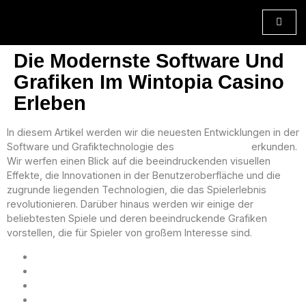
Die Modernste Software Und
Grafiken Im Wintopia Casino
Erleben
In diesem Artikel werden wir die neuesten Entwicklungen in der
Software und Grafiktechnologie des
wintopia casino
erkunden.
Wir werfen einen Blick auf die beeindruckenden visuellen
Effekte, die Innovationen in der Benutzeroberfläche und die
zugrunde liegenden Technologien, die das Spielerlebnis
revolutionieren. Darüber hinaus werden wir einige der
beliebtesten Spiele und deren beeindruckende Grafiken
vorstellen, die für Spieler von großem Interesse sind.
Die Rolle der Software im modernen Glücksspiel
Grafikdesign und Benutzererfahrung im Wintopia Casino
Die besten Spiele mit innovativer Grafik im Wintopia
Technologische Innovationen, die das Spielen